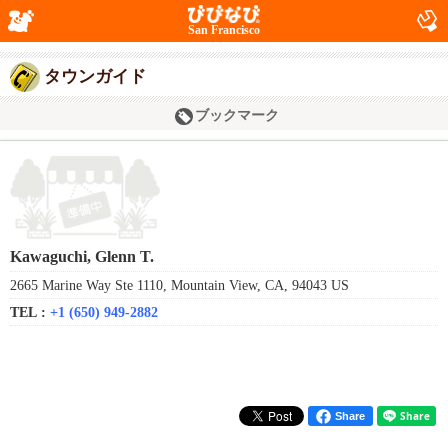
San Francisco
タウンガイド
ブックマーク
Kawaguchi, Glenn T.
2665 Marine Way Ste 1110, Mountain View, CA, 94043 US
TEL :
+1 (650) 949-2882
Share