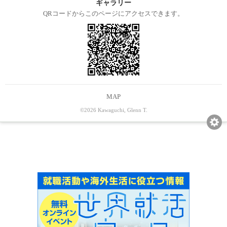
ギャラリー
QRコードからこのページにアクセスできます。
MAP
©2026 Kawaguchi, Glenn T.