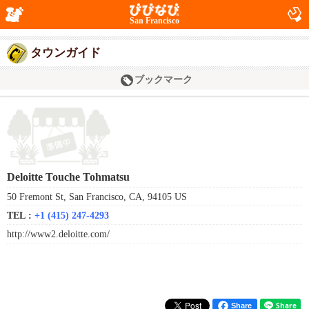
San Francisco
タウンガイド
ブックマーク
Deloitte Touche Tohmatsu
50 Fremont St, San Francisco, CA, 94105 US
TEL :
+1 (415) 247-4293
http://www2.deloitte.com/
Share