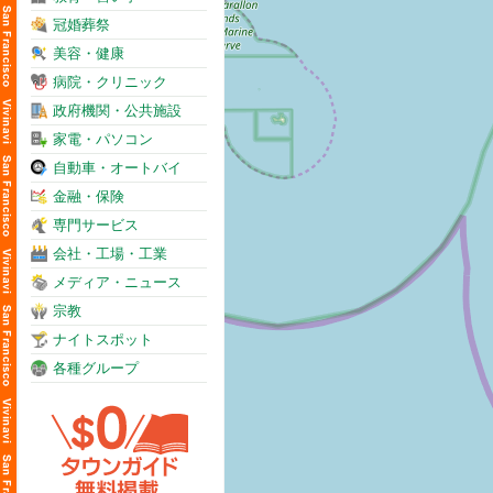
冠婚葬祭
美容・健康
病院・クリニック
政府機関・公共施設
家電・パソコン
自動車・オートバイ
金融・保険
専門サービス
会社・工場・工業
メディア・ニュース
宗教
ナイトスポット
各種グループ