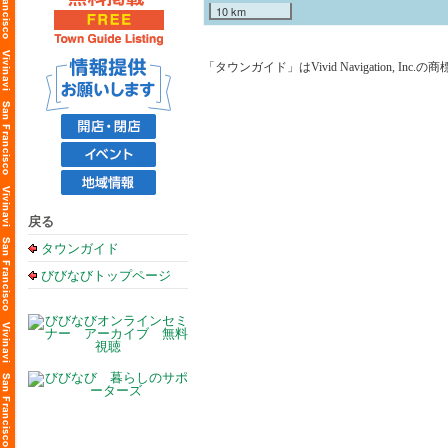
10 km
「タウンガイド」はVivid Navigation, Inc.
戻る
タウンガイド
びびなびトップページ