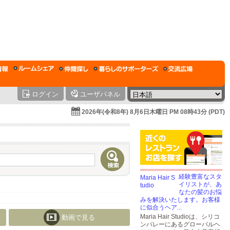
ログイン
ユーザパネル
2026年(令和8年) 8月6日木曜日 PM 08時43分 (PDT)
経験豊富なスタ
イリストが、あ
なたの髪のお悩
みを解決いたします。お客様
に似合うヘア...
Maria Hair Studioは、シリコ
動画で見る
ンバレーにあるグローバルヘ