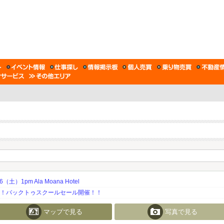
土）1pm Ala Moana Hotel
期！バックトゥスクールセール開催！！
マップで見る
写真で見る