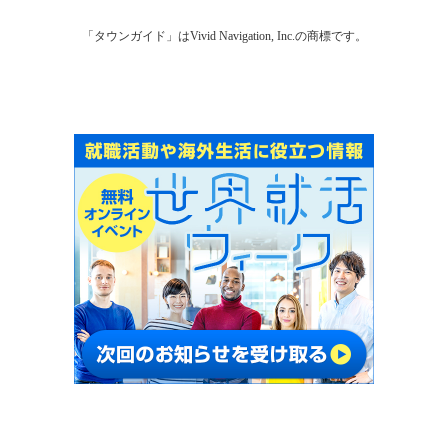
「タウンガイド」はVivid Navigation, Inc.の商標です。