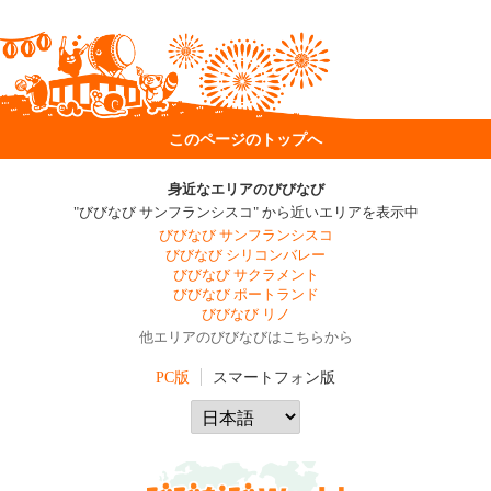
このページのトップへ
身近なエリアのびびなび
"びびなび サンフランシスコ" から近いエリアを表示中
びびなび サンフランシスコ
びびなび シリコンバレー
びびなび サクラメント
びびなび ポートランド
びびなび リノ
他エリアのびびなびはこちらから
PC版
スマートフォン版