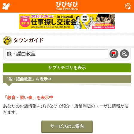
San Francisco
タウンガイド
サブカテゴリを表示
「能・謡曲教室」を表示中
「教育・習い事」を表示中
あなたのお店情報をびびなびで紹介！店舗周辺のユーザに情報が届
きます。
サービスのご案内