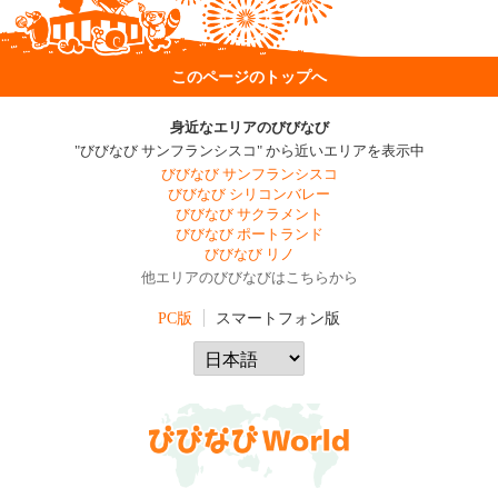
このページのトップへ
身近なエリアのびびなび
"びびなび サンフランシスコ" から近いエリアを表示中
びびなび サンフランシスコ
びびなび シリコンバレー
びびなび サクラメント
びびなび ポートランド
びびなび リノ
他エリアのびびなびはこちらから
PC版
スマートフォン版