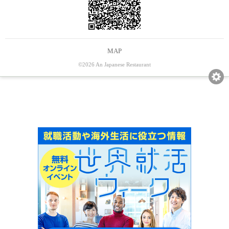
MAP
©2026 An Japanese Restaurant