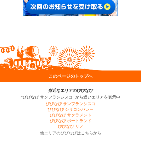
このページのトップへ
身近なエリアのびびなび
"びびなび サンフランシスコ" から近いエリアを表示中
びびなび サンフランシスコ
びびなび シリコンバレー
びびなび サクラメント
びびなび ポートランド
びびなび リノ
他エリアのびびなびはこちらから