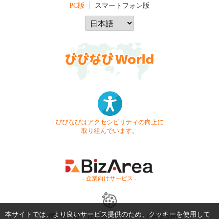
PC版
スマートフォン版
びびなびはアクセシビリティの向上に
取り組んでいます。
- 企業向けサービス -
本サイトでは、より良いサービス提供のため、クッキーを使用して
お問い合わせ
はじめてガイド
よくある質問