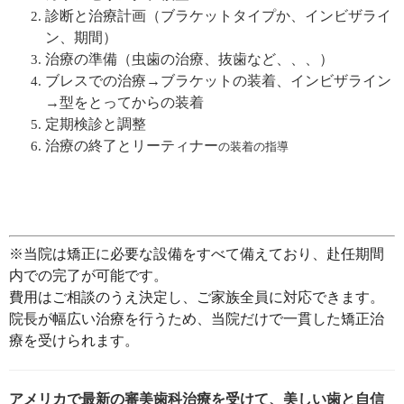
診断と治療計画（ブラケットタイプか、インビザライ
ン、期間）
治療の準備（虫歯の治療、抜歯など、、、）
ブレスでの治療→ブラケットの装着、インビザライン
→型をとってからの装着
定期検診と調整
治療の終了とリーティナー
の装着の指導
※当院は矯正に必要な設備をすべて備えており、赴任期間
内での完了が可能です。
費用はご相談のうえ決定し、ご家族全員に対応できます。
院長が幅広い治療を行うため、当院だけで一貫した矯正治
療を受けられます。
アメリカで最新の審美歯科治療を受けて、美しい歯と自信