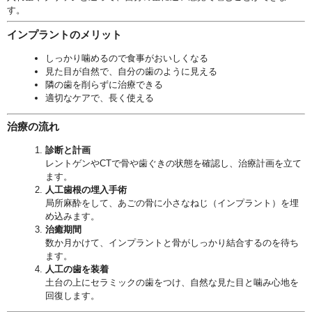
す。
インプラントのメリット
しっかり噛めるので食事がおいしくなる
見た目が自然で、自分の歯のように見える
隣の歯を削らずに治療できる
適切なケアで、長く使える
治療の流れ
診断と計画
レントゲンやCTで骨や歯ぐきの状態を確認し、
治療計画を立て
ます。
人工歯根の埋入手術
局所麻酔をして、あごの骨に小さなねじ（インプラント）
を埋
め込みます。
治癒期間
数か月かけて、
インプラントと骨がしっかり結合するのを待ち
ます。
人工の歯を装着
土台の上にセラミックの歯をつけ、
自然な見た目と噛み心地を
回復します。