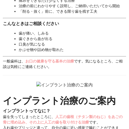
痛みをできるだけ少なくする治療
治療の前にわかりやすく説明し、ご納得いただいてから開始
「削る・抜く」前に、できる限り歯を残す工夫
こんなときはご相談ください
歯が痛い、しみる
歯ぐきから血が出る
口臭が気になる
かぶせ物や詰め物が取れた
一般歯科は、
お口の健康を守る基本の治療
です。気になるところ、ご相
談は気軽にご連絡ください。
インプラント治療のご案内
インプラントってなに？
歯を失ってしまったところに、
人工の歯根（チタン製のねじ）
をあごの
骨に埋め込み、その上に人工の歯を取り付ける治療
です。
入れ歯やブリッジと違って、
自分の歯に近い感覚で噛むことができま