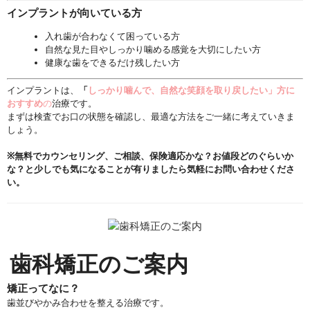
インプラントが向いている方
入れ歯が合わなくて困っている方
自然な見た目やしっかり噛める感覚を大切にしたい方
健康な歯をできるだけ残したい方
インプラントは、
「
しっかり噛んで、自然な笑顔を取り戻したい」
方に
おすすめ
の
治療です。
まずは検査でお口の状態を確認し、
最適な方法をご一緒に考えていきま
しょう。
※無料でカウンセリング、ご相談、保険適応かな？お値段どのぐらいか
な？と少しでも気になることが有りましたら気軽にお問い合わせくださ
い。
歯科矯正のご案内
矯正ってなに？
歯並びやかみ合わせを整える治療です。