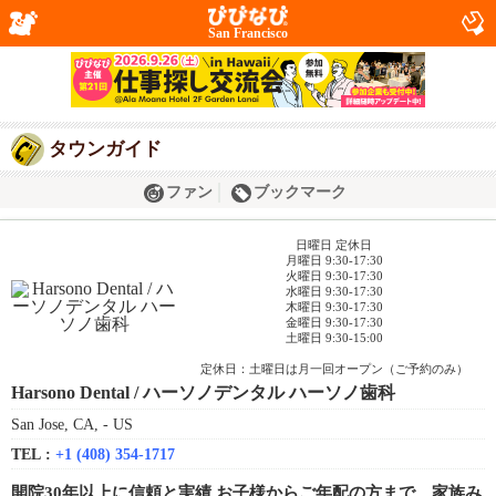
San Francisco
タウンガイド
ファン
ブックマーク
日曜日 定休日
月曜日 9:30-17:30
火曜日 9:30-17:30
水曜日 9:30-17:30
木曜日 9:30-17:30
金曜日 9:30-17:30
土曜日 9:30-15:00
定休日：土曜日は月一回オープン（ご予約のみ）
Harsono Dental / ハーソノデンタル ハーソノ歯科
San Jose, CA, - US
TEL :
+1 (408) 354-1717
開院30年以上に信頼と実績 お子様からご年配の方まで、家族み