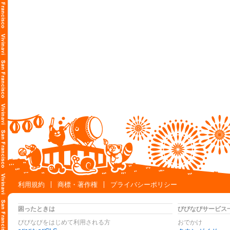
利用規約
商標・著作権
プライバシーポリシー
困ったときは
びびなびサービス
びびなびをはじめて利用される方
おでかけ