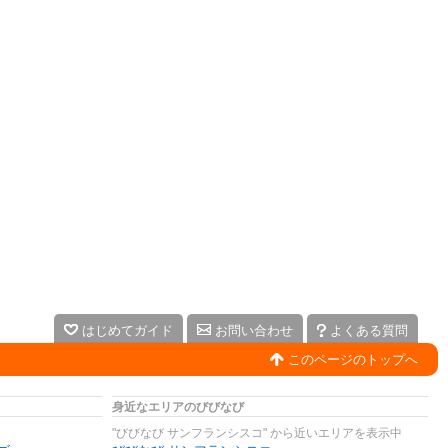
はじめてガイド
お問い合わせ
よくある質問
このページのトップへ
身近なエリアのびびなび
"びびなび サンフランシスコ" から近いエリアを表示中