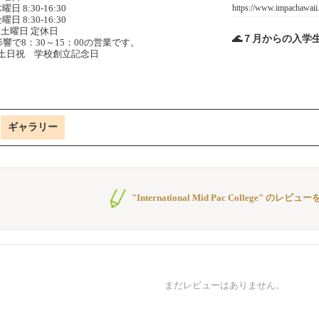
https://www.impachawaii
曜日 8:30-16:30
曜日 8:30-16:30
土曜日 定休日
🌊７月からの入学
響で8：30～15：00の営業です。
土日祝 学校創立記念日
ギャラリー
"International Mid Pac College" のレビュ
まだレビューはありません。