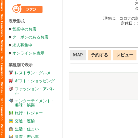
木
金
現在は、コロナの影
表示形式
定休日：
営業中のお店
クーポンのあるお店
求人募集中
オンラインを表示
MAP
予約する
レビュー
業種別で表示
レストラン・グルメ
ギフト・ショッピング
ファッション・アパレ
ル
エンターテイメント・
趣味・娯楽
旅行・レジャー
交通・運輸
生活・住まい
教育・習い事