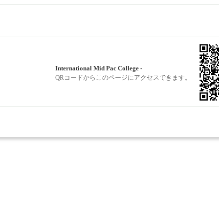
International Mid Pac College -
QRコードからこのページにアクセスできます。