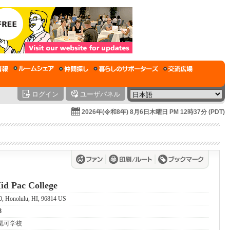
ログイン
ユーザパネル
2026年(令和8年) 8月6日木曜日 PM 12時37分 (PDT)
id Pac College
0, Honolulu, HI, 96814 US
8
規認可学校