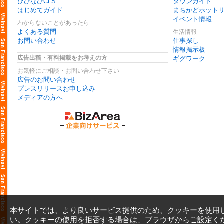
びびなびCLS
タウンガイド
はじめてガイド
まちかどホット
イベント情報
わからないことがあったら
よくある質問
生活情報
お問い合わせ
仕事探し
情報掲示板
広告出稿・有料掲載をお考えの方
ギグワーク
お気軽にご相談・お問い合わせ下さい
広告のお問い合わせ
プレスリリースお申し込み
メディアの方へ
本サイトでは、より良いサービス提供のため、クッキーを使用
い。クッキーの使用を拒否する場合は、ブラウザからご設定く