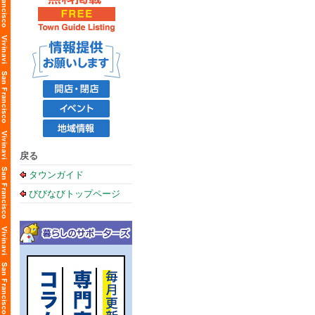
戻る
タウンガイド
びびなびトップページ