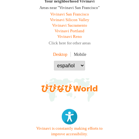
Your neighborhood Vivinavi
Areas near "Vivinavi San Francisco"
Vivinavi San Francisco
Vivinavi Silicon Valley
Vivinavi Sacramento
Vivinavi Portland
Vivinavi Reno
Click here for other areas
Desktop
Mobile
Vivinavi is constantly making efforts to
improve accessibility.