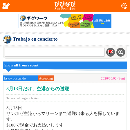
San Francisco
Trabajo en concierto
Show all from recent
Estoy buscando
Accepting
2026/08/02 (Sun)
8月13日だけ、空港からの送迎
Tareas del hogar / Niñero
8月13日
サンホゼ空港からマリーンまで送迎出来る人を探していま
す。
$100で現金でお支払いします。