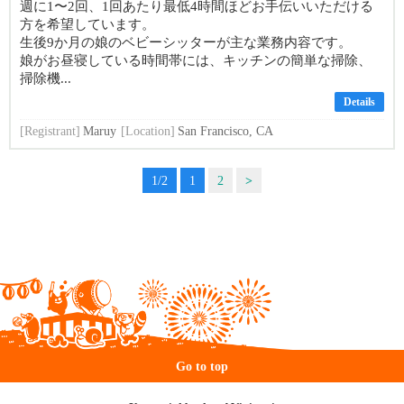
週に1〜2回、1回あたり最低4時間ほどお手伝いいただける
方を希望しています。
生後9か月の娘のベビーシッターが主な業務内容です。
娘がお昼寝している時間帯には、キッチンの簡単な掃除、
掃除機...
Details
[Registrant]
Maruy
[Location]
San Francisco, CA
1/2
1
2
>
Go to top