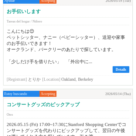
Ayudar
Accepting
2026/05/19 (Tue)
お手伝いします
Tareas del hogar / Niñero
こんにちは😊
ペットシッター、ナニー（ベビーシッター）、送迎や家事
のお手伝いできます！
オークランド、バークリーのあたりで探しています。
「少しだけ手を借りたい」 「外出中に...
Details
[Registrant]
とりか
[Location]
Oakland, Berkeley
Estoy buscando
Accepting
2026/05/14 (Thu)
コンサートグッズのピックアップ
Otro
2026.05.15 (Fri) 17:00~17:30にStanford Shopping Centerでコ
ンサートグッズを代わりにピックアップして、翌日の午後