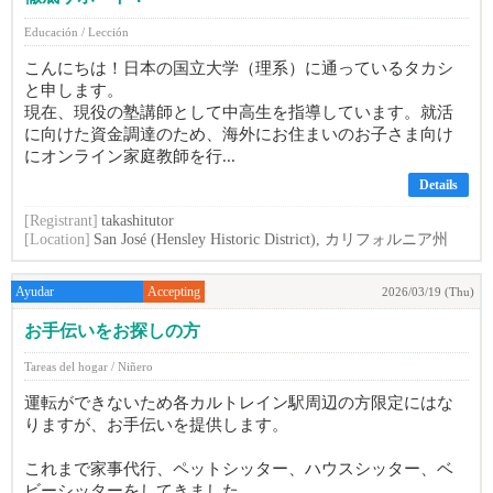
Educación / Lección
こんにちは！日本の国立大学（理系）に通っているタカシ
と申します。
現在、現役の塾講師として中高生を指導しています。就活
に向けた資金調達のため、海外にお住まいのお子さま向け
にオンライン家庭教師を行...
Details
[Registrant]
takashitutor
[Location]
San José (Hensley Historic District), カリフォルニア州
Ayudar
Accepting
2026/03/19 (Thu)
お手伝いをお探しの方
Tareas del hogar / Niñero
運転ができないため各カルトレイン駅周辺の方限定にはな
りますが、お手伝いを提供します。
これまで家事代行、ペットシッター、ハウスシッター、ベ
ビーシッターをしてきました。