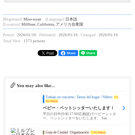
[Registrant]
Miso-nyan
[Language]
日本語
[Location]
Millbrae, California, アメリカ合衆国
Posted :
2026/01/16
Published :
2026/01/16
Changed :
2026/01/16
Total View :
1573 persons
Share
You may also like...
Trabajo en concierto
/
Tareas del hogar / Niñero
7.5
5% Match
ベビー・ペットシッターいたします！
平日の日中(9:00-17:00/応相談)でベビーシッタ
ー、ペットシッターをいたします。 San ...
Guía de Ciudad
/
Organización
7.5% Match