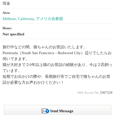
現金
Area
Millbrae, California, アメリカ合衆国
Hours
Not specified
旅行中などの間、猫ちゃんのお世話いたします。
Peninsula（South San Francisco - Redwood City）辺りでしたらお
伺いできます。
猫が大好きで２0年以上猫のお世話の経験があり、今は２匹飼っ
ています。
短期でお出かけの際や、長期旅行等でご自宅で猫ちゃんのお世
話が必要な方お声おかけください！
Web Access No.
3367529
Send Message