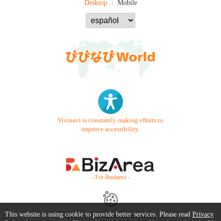
Desktop
Mobile
Vivinavi is constantly making efforts to
improve accessibility.
- For Business -
This website is using cookie to provide better services. Please read
Privacy
Contact Us
Starter Guide
FAQ