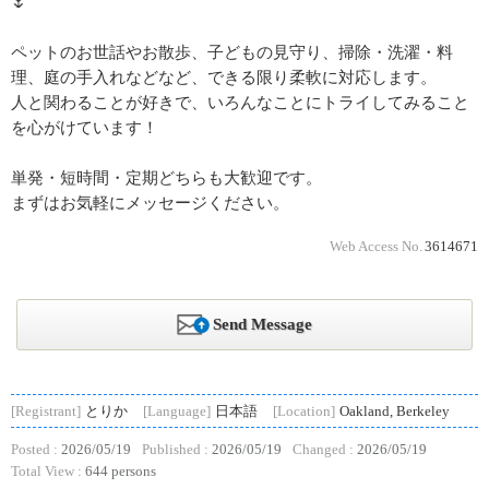
🌷
ペットのお世話やお散歩、子どもの見守り、掃除・洗濯・料
理、庭の手入れなどなど、できる限り柔軟に対応します。
人と関わることが好きで、いろんなことにトライしてみること
を心がけています！
単発・短時間・定期どちらも大歓迎です。
まずはお気軽にメッセージください。
Web Access No.
3614671
Send Message
[Registrant]
とりか
[Language]
日本語
[Location]
Oakland, Berkeley
Posted :
2026/05/19
Published :
2026/05/19
Changed :
2026/05/19
Total View :
644 persons