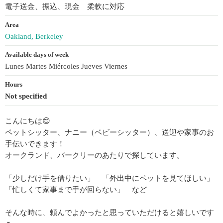
電子送金、振込、現金 柔軟に対応
Area
Oakland, Berkeley
Available days of week
Lunes Martes Miércoles Jueves Viernes
Hours
Not specified
こんにちは😊
ペットシッター、ナニー（ベビーシッター）、送迎や家事のお
手伝いできます！
オークランド、バークリーのあたりで探しています。
「少しだけ手を借りたい」 「外出中にペットを見てほしい」
「忙しくて家事まで手が回らない」 など
そんな時に、頼んでよかったと思っていただけると嬉しいです