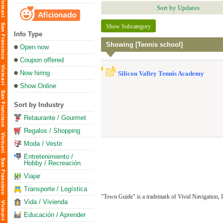
Sort by Updates
Show Subcategory
Info Type
Showing [Tennis school]
Open now
Coupon offered
Now hiring
Silicon Valley Tennis Academy
Show Online
Sort by Industry
Retaurante / Gourmet
Regalos / Shopping
Moda / Vestir
Entretenimiento /
Hobby / Recreación
Viajar
Transporte / Logística
"Town Guide" is a trademark of Vivid Navigation, I
Vida / Vivienda
Educación / Aprender