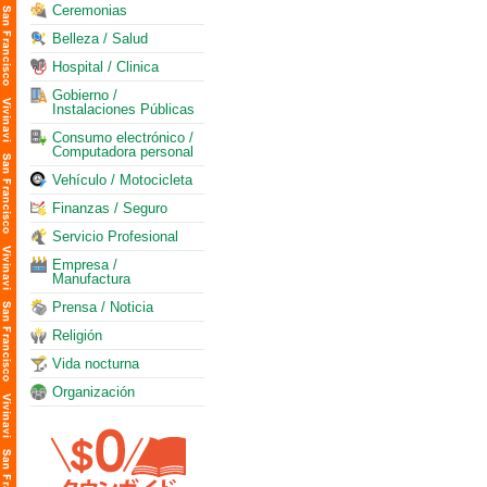
Ceremonias
Belleza / Salud
Hospital / Clinica
Gobierno /
Instalaciones Públicas
Consumo electrónico /
Computadora personal
Vehículo / Motocicleta
Finanzas / Seguro
Servicio Profesional
Empresa /
Manufactura
Prensa / Noticia
Religión
Vida nocturna
Organización