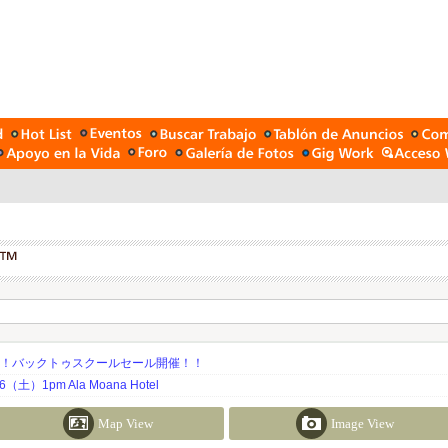
期！バックトゥスクールセール開催！！
土）1pm Ala Moana Hotel
Map View
Image View