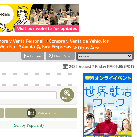
Log-in
User Panel
2026 August 7 Friday PM 09:05 (PDT)
Video View
Sort by Popularity