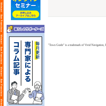
"Town Guide" is a trademark of Vivid Navigation, I