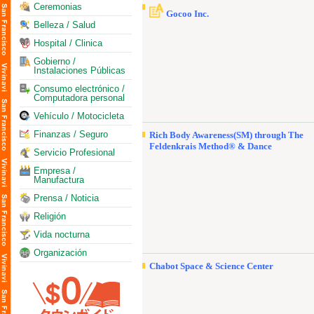
Ceremonias
Gocoo Inc.
Belleza / Salud
Hospital / Clinica
Gobierno /
Instalaciones Públicas
Consumo electrónico /
Computadora personal
Vehículo / Motocicleta
Finanzas / Seguro
Rich Body Awareness(SM) through The
Feldenkrais Method® & Dance
Servicio Profesional
Empresa /
Manufactura
Prensa / Noticia
Religión
Vida nocturna
Organización
Chabot Space & Science Center