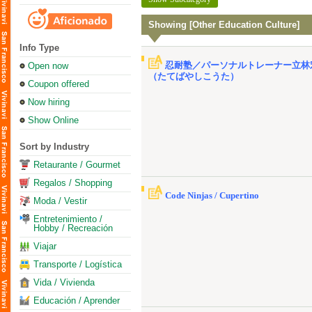
Showing [Other Education Culture]
Info Type
忍耐塾／パーソナルトレーナー立林
Open now
（たてばやしこうた）
Coupon offered
Now hiring
Show Online
Sort by Industry
Retaurante / Gourmet
Regalos / Shopping
Code Ninjas / Cupertino
Moda / Vestir
Entretenimiento /
Hobby / Recreación
Viajar
Transporte / Logística
Vida / Vivienda
Educación / Aprender