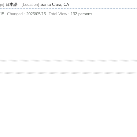
ge]
日本語
[Location]
Santa Clara, CA
/15
Changed :
2026/05/15
Total View :
132 persons