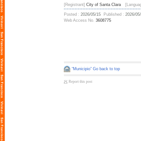
[Registrant]
City of Santa Clara
[Langua
Posted :
2026/05/15
Published :
2026/05
Web Access No.
3608775
“Municipio” Go back to top
Report this post