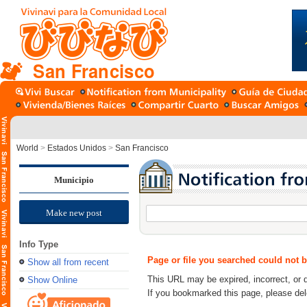
San Francisco
World
>
Estados Unidos
>
San Francisco
Municipio
Make new post
Info Type
Page or file you searched could not 
Show all from recent
This URL may be expired, incorrect, or 
Show Online
If you bookmarked this page, please de