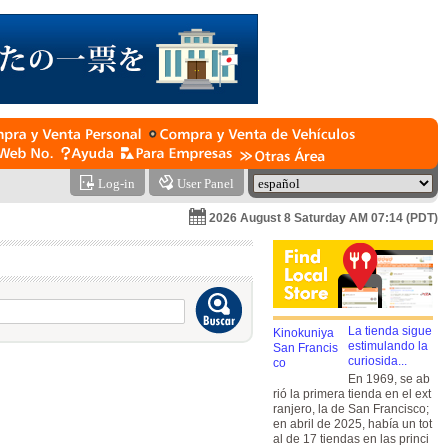
Log-in
User Panel
2026 August 8 Saturday AM 07:14 (PDT)
La tienda sigue
estimulando la
curiosida...
En 1969, se ab
rió la primera tienda en el ext
ranjero, la de San Francisco;
en abril de 2025, había un tot
al de 17 tiendas en las princi