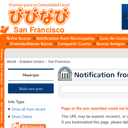
San Francisco
World
>
Estados Unidos
>
San Francisco
Municipio
Make new post
Info Type
Page or file you searched could not 
Show all from recent
This URL may be expired, incorrect, or 
Show Online
If you bookmarked this page, please de