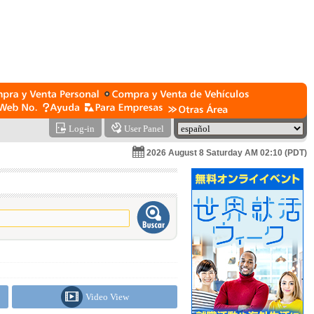
Log-in
User Panel
2026 August 8 Saturday AM 02:10 (PDT)
Video View