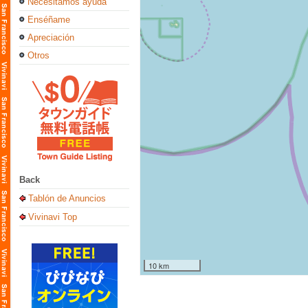
Necesitamos ayuda
Enséñame
Apreciación
Otros
Back
Tablón de Anuncios
Vivinavi Top
10 km