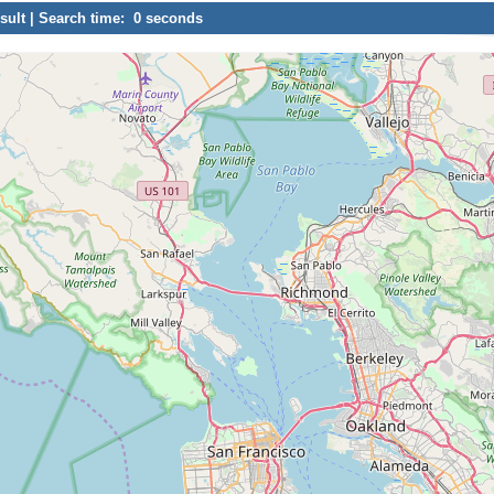
sult | Search time: 0 seconds