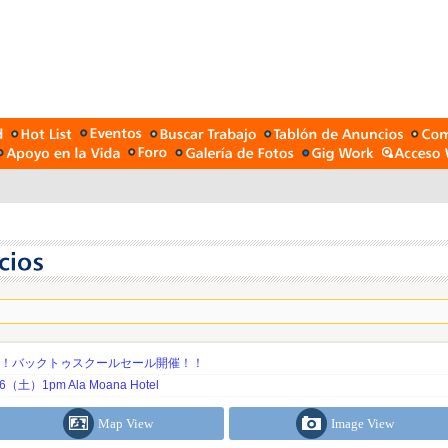
期！バックトゥスクールセール開催！！
土）1pm Ala Moana Hotel
Map View
Image View