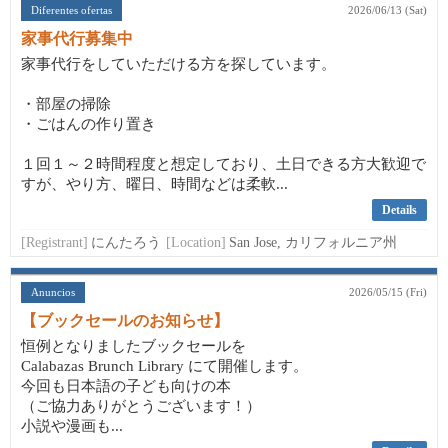
Diferentes ofertas
2026/06/13 (Sat)
家事代行募集中
家事代行をしていただける方を探しています。
・部屋の掃除
・ごはんの作り置き
１回１～２時間程度と想定しており、土日できる方大歓迎で
すが、やり方、曜日、時間などは柔軟...
Details
[Registrant]
にんたろう
[Location]
San Jose, カリフォルニア州
Anuncios
2026/05/15 (Fri)
【ブックセールのお知らせ】
恒例となりましたブックセールを
Calabazas Brunch Library にて開催します。
今回も日本語の子ども向けの本
（ご協力ありがとうございます！）
小説や漫画も...