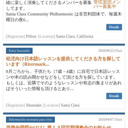
緒に楽しく演奏してくださるメンバーを募集
してます。
Santa Clara Community Philharmonic は非営利団体で、毎週木
曜日の夜6...
Details
[Registrant]
Pillow
[Location]
Santa Clara, California
Estoy buscando
2026/06/23 (Tue)
幼児向け日本語レッスンを提供してくださる方を探して
います（Rivermark...
8月ごろから、子供たち（7歳・4歳）に自宅で日本語レッス
ンや本の読み聞かせなどをして頂ける方を探しています。
もしくは、近隣でそのようなレッスンや有志の集まりがあれ
ばそういった情報も頂けるとあり...
Details
[Registrant]
Shunsuke
[Location]
Santa Clara
Información necesaria para vivir
2026/04/07 (Tue)
混声合唱団かけはし第１３回定期演奏会のお知らせ