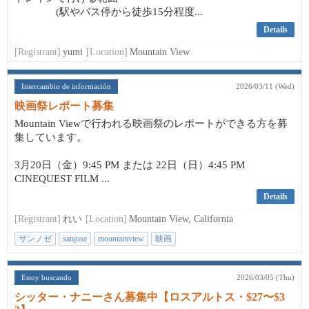
(駅やバス停から徒歩15分程度...
Details
[Registrant]
yumi
[Location]
Mountain View
Intercambio de información
2026/03/11 (Wed)
映画祭レポート募集
Mountain Viewで行われる映画祭のレポートができる方を募
集しています。
3月20日（金）9:45 PM または 22日（日）4:45 PM
CINEQUEST FILM ...
Details
[Registrant]
れい
[Location]
Mountain View, California
サンノゼ
sanjose
mountainview
映画
Estoy buscando
2026/03/05 (Thu)
シッター・ナニーさん募集中【ロスアルトス・$27〜$3