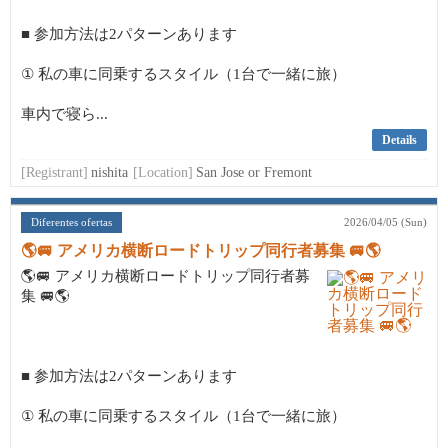
■ 参加方法は2パターンあります
① 私の車に同乗するスタイル（1台で一緒に旅）
車内で寝ら...
Details
[Registrant]
nishita
[Location]
San Jose or Fremont
Diferentes ofertas
2026/04/05 (Sun)
🌎🚐 アメリカ横断ロードトリップ同行者募集 🚐🌎
🌎🚐 アメリカ横断ロードトリップ同行者募
集 🚐🌎
■ 参加方法は2パターンあります
① 私の車に同乗するスタイル（1台で一緒に旅）