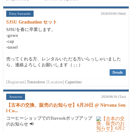
Estoy buscando
2026/03/04 (Wed)
SJSU Graduation セット
SJSUを春に卒業します。
-gown
-cap
-tassel
売ってくれる方、レンタルいただる方いらっしゃいました
ら、連絡よろしくお願いします（ ; ; ）
Details
[Registrant]
Totorolove
[Location]
Cupertino
Anuncios
2026/06/16 (Tue)
【古本の交換、販売のお知らせ】6月20日 @ Nirvana Sou
l Co...
コーヒーショップでのTravookポップアップ
のお知らせ 📢