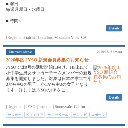
■ 曜日
毎週月曜日・水曜日
■ 時間<...
Details
[Registrant]
taichi
[Location]
Mountain View, CA
Diferentes ofertas
2026/05/18 (Mon)
2026年度 JYSO 新規会員募集のお知らせ
JYSOでは8月の活動開始に向け、HP上にて
小中学生男女サッカーチームメンバーの新規
募集を開始しました。対象は日本の学年で小
3から中3の男子、小1から中3の女子となり
ます。詳しくはJYSOのHP をご...
Details
[Registrant]
JYSO
[Location]
Sunnyvale, California
サッカー
ベイエリア
サニーベール
サンノゼ
スポーツ