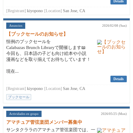
Details
[Registrant]
kiyopono
[Location]
San Jose, CA
Anuncios
2026/02/08 (Sun)
【ブックセールのお知らせ】
恒例のブックセールを
Calabazas Brunch Libraryで開催します📖
今回も、日本語の子ども向け絵本や小説
漫画などを取り揃えてお待ちしています！
現在...
Details
[Registrant]
kiyopono
[Location]
San Jose, CA
ブックセール
Actividades en grupo
2026/05/25 (Mon)
アマチュア管弦楽団メンバー募集中
サンタクララのアマチュア管弦楽団では、一