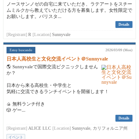
ノースサンノゼの自宅に来ていただき、ラテアートをスチー
ムミルクから教えていただける方を募集します。女性限定で
お願いします。バリスタ...
Details
[Registrant]
R
[Location]
Sunnyvale
Estoy buscando
2026/03/09 (Mon)
日本人高校生と文化交流イベント＠Sunnyvale
🌎 Sunnyvaleで国際交流ピクニックしません
か？
日本から来る高校生・中学生と
気軽に交流できるランチイベントを開催します！
🍙 無料ランチ付き
🎲 ゲー...
Details
[Registrant]
ALICE LLC
[Location]
Sunnyvale, カリフォルニア州
イベント