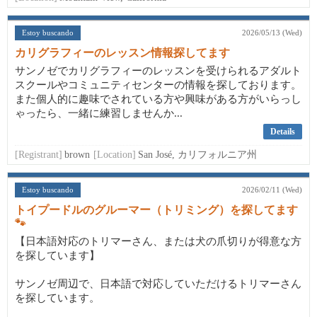
Estoy buscando
2026/05/13 (Wed)
カリグラフィーのレッスン情報探してます
サンノゼでカリグラフィーのレッスンを受けられるアダルト
スクールやコミュニティセンターの情報を探しております。
また個人的に趣味でされている方や興味がある方がいらっし
ゃったら、一緒に練習しませんか...
Details
[Registrant]
brown
[Location]
San José, カリフォルニア州
Estoy buscando
2026/02/11 (Wed)
トイプードルのグルーマー（トリミング）を探してます
🐾
【日本語対応のトリマーさん、または犬の爪切りが得意な方
を探しています】
サンノゼ周辺で、日本語で対応していただけるトリマーさん
を探しています。