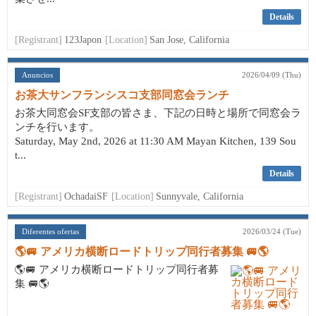
Details
[Registrant]
123Japon
[Location]
San Jose, California
Anuncios
2026/04/09 (Thu)
お茶大サンフランシスコ支部同窓会ランチ
お茶大同窓会SF支部の皆さま、下記の日時と場所で同窓会ラ
ンチを行います。
Saturday, May 2nd, 2026 at 11:30 AM Mayan Kitchen, 139 Sou
t...
Details
[Registrant]
OchadaiSF
[Location]
Sunnyvale, California
Diferentes ofertas
2026/03/24 (Tue)
🌎🚐 アメリカ横断ロードトリップ同行者募集 🚐🌎
🌎🚐 アメリカ横断ロードトリップ同行者募
集 🚐🌎