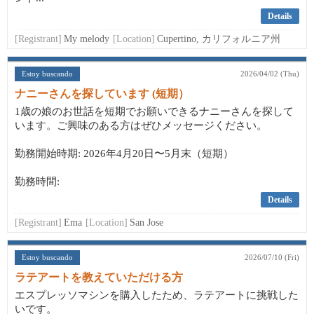
Details
[Registrant]
My melody
[Location]
Cupertino, カリフォルニア州
Estoy buscando
2026/04/02 (Thu)
ナニーさんを探しています (短期）
1歳の娘のお世話を短期でお願いできるナニーさんを探して
います。ご興味のある方はぜひメッセージください。
勤務開始時期: 2026年4月20日〜5月末（短期）
勤務時間:
Details
[Registrant]
Ema
[Location]
San Jose
Estoy buscando
2026/07/10 (Fri)
ラテアートを教えていただける方
エスプレッソマシンを購入したため、ラテアートに挑戦した
いです。