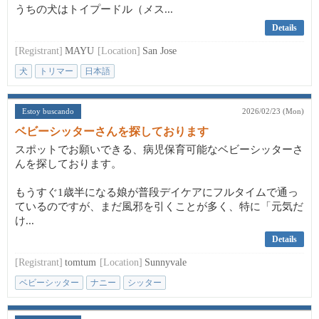
うちの犬はトイプードル（メス...
Details
[Registrant]
MAYU
[Location]
San Jose
犬
トリマー
日本語
Estoy buscando
2026/02/23 (Mon)
ベビーシッターさんを探しております
スポットでお願いできる、病児保育可能なベビーシッターさ
んを探しております。
もうすぐ1歳半になる娘が普段デイケアにフルタイムで通っ
ているのですが、まだ風邪を引くことが多く、特に「元気だ
け...
Details
[Registrant]
tomtum
[Location]
Sunnyvale
ベビーシッター
ナニー
シッター