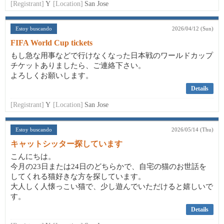
[Registrant]
Y
[Location]
San Jose
Estoy buscando
2026/04/12 (Sun)
FIFA World Cup tickets
もし急な用事などで行けなくなった日本戦のワールドカップ
チケットありましたら、ご連絡下さい。
よろしくお願いします。
Details
[Registrant]
Y
[Location]
San Jose
Estoy buscando
2026/05/14 (Thu)
キャットシッター探しています
こんにちは。
今月の23日または24日のどちらかで、自宅の猫のお世話を
してくれる猫好きな方を探しています。
大人しく人懐っこい猫で、少し遊んでいただけると嬉しいで
す。
Details