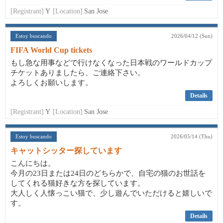
[Registrant]
Y
[Location]
San Jose
Estoy buscando
2026/04/12 (Sun)
FIFA World Cup tickets
もし急な用事などで行けなくなった日本戦のワールドカップ
チケットありましたら、ご連絡下さい。
よろしくお願いします。
Details
[Registrant]
Y
[Location]
San Jose
Estoy buscando
2026/05/14 (Thu)
キャットシッター探しています
こんにちは。
今月の23日または24日のどちらかで、自宅の猫のお世話を
してくれる猫好きな方を探しています。
大人しく人懐っこい猫で、少し遊んでいただけると嬉しいで
す。
Details