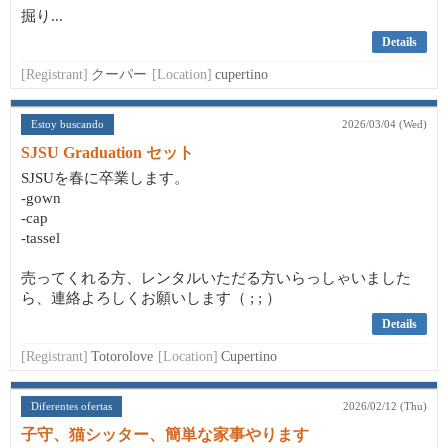
掘り...
Details
[Registrant]
クーパー
[Location]
cupertino
Estoy buscando
2026/03/04 (Wed)
SJSU Graduation セット
SJSUを春に卒業します。
-gown
-cap
-tassel
売ってくれる方、レンタルいただる方いらっしゃいました
ら、連絡よろしくお願いします（ ; ; ）
Details
[Registrant]
Totorolove
[Location]
Cupertino
Diferentes ofertas
2026/02/12 (Thu)
子守、猫シッター、簡単な家事やります