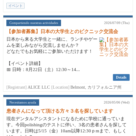
イベント
Compartiendo nuestras actividades
2026/07/09 (Thu)
【参加者募集】日本の大学生とのピクニック交流会
日本から来る大学生と一緒に、ランチやゲー
ムを楽しみながら交流しませんか？
どなたでもお気軽にご参加いただけます！
【イベント詳細】
📅 日時：8月22日（土）12:30～14...
Details
[Registrant]
ALICE LLC
[Location]
Belmont, カリフォルニア州
Necesitamos ayuda
2026/05/06 (Wed)
患者さんになって頂ける方々３名を探しています
現在デンタルアシスタントになるために学校に通っていま
す。今回polishingのテストに伴い、3名の患者さんを探して
います。日時は5/15（金）10am以降12:30ｐmまで、もしく