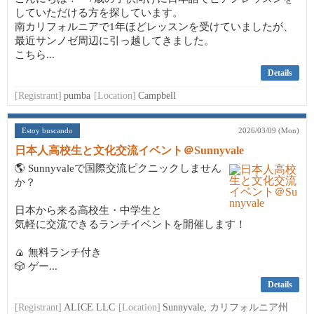
していただける方を探しています。
南カリフォルニアで1年ほどレッスンを受けていましたが、
最近サンノゼ周辺に引っ越してきました。
こちら...
Details
[Registrant]
pumba
[Location]
Campbell
Estoy buscando
2026/03/09 (Mon)
日本人高校生と文化交流イベント＠Sunnyvale
🌎 Sunnyvaleで国際交流ピクニックしません
か？
日本から来る高校生・中学生と
気軽に交流できるランチイベントを開催します！
🍙 無料ランチ付き
🎲 ゲー...
Details
[Registrant]
ALICE LLC
[Location]
Sunnyvale, カリフォルニア州