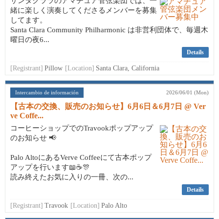
サンタクララのアマチュア管弦楽団では、一
緒に楽しく演奏してくださるメンバーを募集
してます。
Santa Clara Community Philharmonic は非営利団体で、毎週木
曜日の夜6...
Details
[Registrant]
Pillow
[Location]
Santa Clara, California
Intercambio de información
2026/06/01 (Mon)
【古本の交換、販売のお知らせ】6月6日＆6月7日 @ Ver
ve Coffe...
コーヒーショップでのTravookポップアップ
のお知らせ 📢
Palo AltoにあるVerve Coffeeにて古本ポップ
アップを行います📖☕🎊
読み終えたお気に入りの一冊、次の...
Details
[Registrant]
Travook
[Location]
Palo Alto