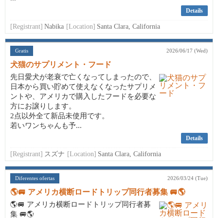
Details
[Registrant]
Nabika
[Location]
Santa Clara, California
Gratis
2026/06/17 (Wed)
犬猫のサプリメント・フード
先日愛犬が老衰で亡くなってしまったので、
日本から買い貯めて使えなくなったサプリメ
ントや、アメリカで購入したフードを必要な
方にお譲りします。
2点以外全て新品未使用です。
若いワンちゃんも予...
Details
[Registrant]
スズナ
[Location]
Santa Clara, California
Diferentes ofertas
2026/03/24 (Tue)
🌎🚐 アメリカ横断ロードトリップ同行者募集 🚐🌎
🌎🚐 アメリカ横断ロードトリップ同行者募
集 🚐🌎