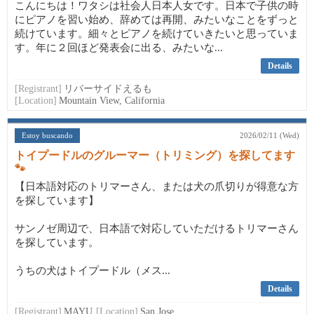
こんにちは！ワタシは社会人日本人女です。日本で子供の時
にピアノを習い始め、辞めては再開、みたいなことをずっと
続けています。細々とピアノを続けていきたいと思っていま
す。年に２回ほど発表会に出る、みたいな...
Details
[Registrant]
リバーサイドえるも
[Location]
Mountain View, California
Estoy buscando
2026/02/11 (Wed)
トイプードルのグルーマー（トリミング）を探してます
🐾
【日本語対応のトリマーさん、または犬の爪切りが得意な方
を探しています】
サンノゼ周辺で、日本語で対応していただけるトリマーさん
を探しています。
うちの犬はトイプードル（メス...
Details
[Registrant]
MAYU
[Location]
San Jose