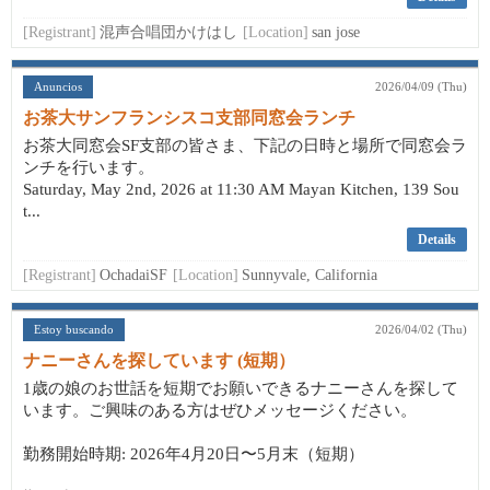
[Registrant]
混声合唱団かけはし
[Location]
san jose
Anuncios
2026/04/09 (Thu)
お茶大サンフランシスコ支部同窓会ランチ
お茶大同窓会SF支部の皆さま、下記の日時と場所で同窓会ラ
ンチを行います。
Saturday, May 2nd, 2026 at 11:30 AM Mayan Kitchen, 139 Sou
t...
Details
[Registrant]
OchadaiSF
[Location]
Sunnyvale, California
Estoy buscando
2026/04/02 (Thu)
ナニーさんを探しています (短期）
1歳の娘のお世話を短期でお願いできるナニーさんを探して
います。ご興味のある方はぜひメッセージください。
勤務開始時期: 2026年4月20日〜5月末（短期）