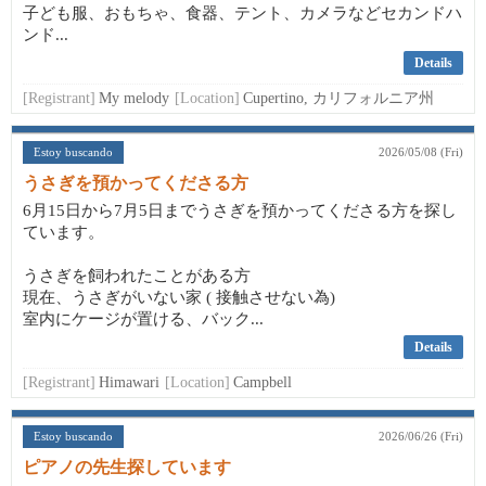
子ども服、おもちゃ、食器、テント、カメラなどセカンドハ
ンド...
Details
[Registrant]
My melody
[Location]
Cupertino, カリフォルニア州
Estoy buscando
2026/05/08 (Fri)
うさぎを預かってくださる方
6月15日から7月5日までうさぎを預かってくださる方を探し
ています。
うさぎを飼われたことがある方
現在、うさぎがいない家 ( 接触させない為)
室内にケージが置ける、バック...
Details
[Registrant]
Himawari
[Location]
Campbell
Estoy buscando
2026/06/26 (Fri)
ピアノの先生探しています