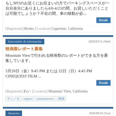
もしSFOのお近くにお住まいの方でパーキングスペースが一
台分余分にありましたら4/6-4/23の間、お貸しいただくこと
は可能でしょうか？不在の間、車の移動が必...
Details
[Registrant]
Hiroko
[Location]
Cupertino, California
Intercambio de información
2026/03/11 (Wed)
映画祭レポート募集
Mountain Viewで行われる映画祭のレポートができる方を募
集しています。
3月20日（金）9:45 PM または 22日（日）4:45 PM
CINEQUEST FILM ...
Details
[Registrant]
れい
[Location]
Mountain View, California
サンノゼ
sanjose
mountainview
映画
Anuncios
2026/06/16 (Tue)