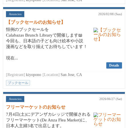
Anuncios
2026/02/08 (Sun)
【ブックセールのお知らせ】
恒例のブックセールを
Calabazas Brunch Libraryで開催します📖
今回も、日本語の子ども向け絵本や小説
漫画などを取り揃えてお待ちしています！
現在...
Details
[Registrant]
kiyopono
[Location]
San Jose, CA
ブックセール
Anuncios
2026/06/27 (Sat)
フリーマーケットのお知らせ
7月4日(土)にデアンザカレッジで開催される
フリーマーケット(De Anza Flea Market)に、
日本人主婦3名で出店します。