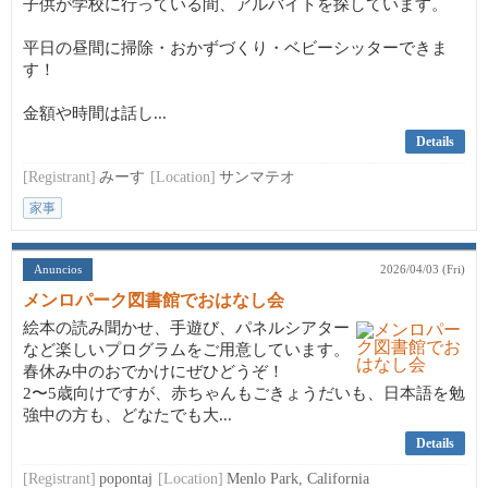
子供が学校に行っている間、アルバイトを探しています。
平日の昼間に掃除・おかずづくり・ベビーシッターできま
す！
金額や時間は話し...
Details
[Registrant]
みーす
[Location]
サンマテオ
家事
Anuncios
2026/04/03 (Fri)
メンロパーク図書館でおはなし会
絵本の読み聞かせ、手遊び、パネルシアター
など楽しいプログラムをご用意しています。
春休み中のおでかけにぜひどうぞ！
2〜5歳向けですが、赤ちゃんもごきょうだいも、日本語を勉
強中の方も、どなたでも大...
Details
[Registrant]
popontaj
[Location]
Menlo Park, California