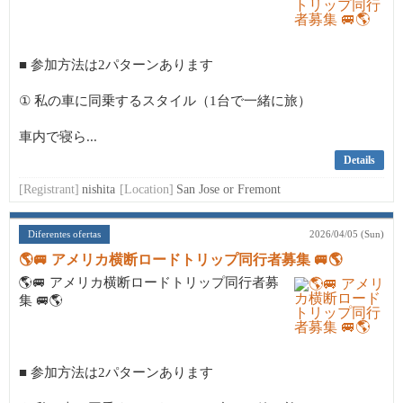
■ 参加方法は2パターンあります
① 私の車に同乗するスタイル（1台で一緒に旅）
車内で寝ら...
Details
[Registrant]
nishita
[Location]
San Jose or Fremont
Diferentes ofertas
2026/04/05 (Sun)
🌎🚐 アメリカ横断ロードトリップ同行者募集 🚐🌎
🌎🚐 アメリカ横断ロードトリップ同行者募
集 🚐🌎
■ 参加方法は2パターンあります