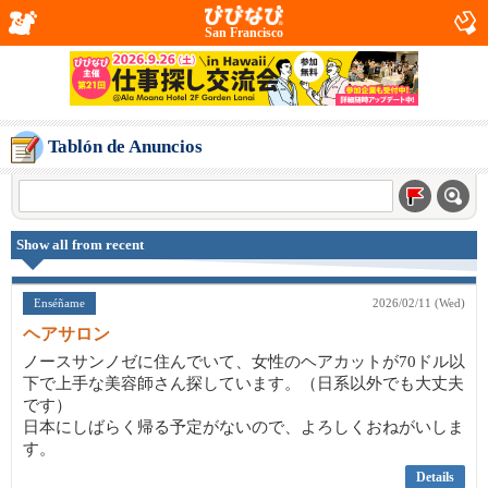
San Francisco
Tablón de Anuncios
Show all from recent
Enséñame
2026/02/11 (Wed)
ヘアサロン
ノースサンノゼに住んでいて、女性のヘアカットが70ドル以
下で上手な美容師さん探しています。（日系以外でも大丈夫
です）
日本にしばらく帰る予定がないので、よろしくおねがいしま
す。
Details