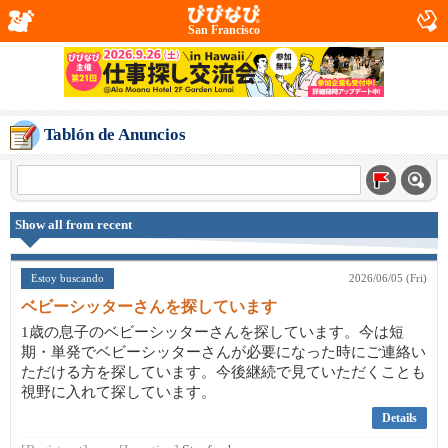
San Francisco
Tablón de Anuncios
Show all from recent
Estoy buscando
2026/06/05 (Fri)
ベビーシッターさんを探しています
1歳の息子のベビーシッターさんを探しています。今は短
期・単発でベビーシッターさんが必要になった時にご連絡い
ただける方を探しています。今後継続で見ていただくことも
視野に入れて探しています。
Details