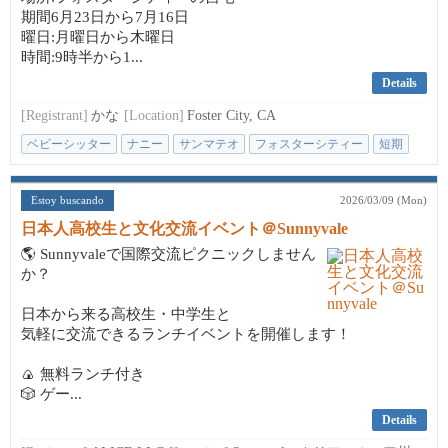
期間6月23日から7月16日
曜日:月曜日から木曜日
時間:9時半から1...
Details
[Registrant]
かな
[Location]
Foster City, CA
ベビーシッター
ナニー
サンマテオ
フォスターシティー
短期
Estoy buscando
2026/03/09 (Mon)
日本人高校生と文化交流イベント＠Sunnyvale
🌎 Sunnyvaleで国際交流ピクニックしません
か？
日本から来る高校生・中学生と
気軽に交流できるランチイベントを開催します！
🍙 無料ランチ付き
🎲 ゲー...
Details