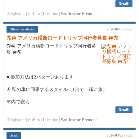
Details
[Registrant]
nishita
[Location]
San Jose or Fremont
Diferentes ofertas
2026/04/05 (Sun)
🌎🚐 アメリカ横断ロードトリップ同行者募集 🚐🌎
🌎🚐 アメリカ横断ロードトリップ同行者募
集 🚐🌎
■ 参加方法は2パターンあります
① 私の車に同乗するスタイル（1台で一緒に旅）
車内で寝ら...
Details
[Registrant]
nishita
[Location]
San Jose or Fremont
Gratis
2026/03/22 (Sun)