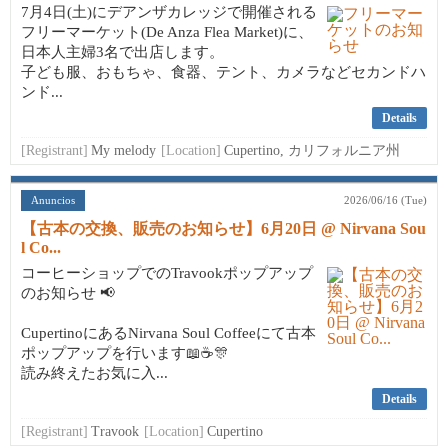
7月4日(土)にデアンザカレッジで開催される
フリーマーケット(De Anza Flea Market)に、
日本人主婦3名で出店します。
子ども服、おもちゃ、食器、テント、カメラなどセカンドハ
ンド...
Details
[Registrant]
My melody
[Location]
Cupertino, カリフォルニア州
Anuncios
2026/06/16 (Tue)
【古本の交換、販売のお知らせ】6月20日 @ Nirvana Sou
l Co...
コーヒーショップでのTravookポップアップ
のお知らせ 📢
CupertinoにあるNirvana Soul Coffeeにて古本
ポップアップを行います📖☕🎊
読み終えたお気に入...
Details
[Registrant]
Travook
[Location]
Cupertino