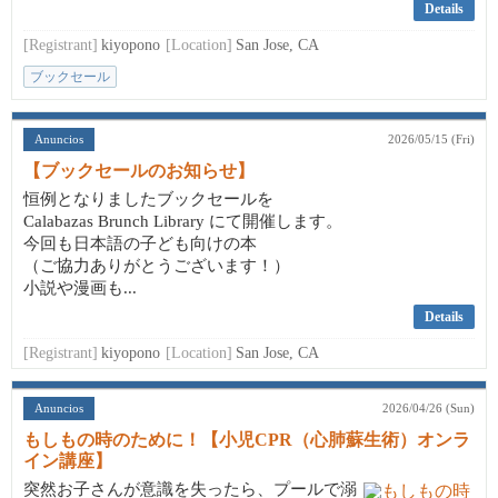
Details
[Registrant]
kiyopono
[Location]
San Jose, CA
ブックセール
Anuncios
2026/05/15 (Fri)
【ブックセールのお知らせ】
恒例となりましたブックセールを
Calabazas Brunch Library にて開催します。
今回も日本語の子ども向けの本
（ご協力ありがとうございます！）
小説や漫画も...
Details
[Registrant]
kiyopono
[Location]
San Jose, CA
Anuncios
2026/04/26 (Sun)
もしもの時のために！【小児CPR（心肺蘇生術）オンラ
イン講座】
突然お子さんが意識を失ったら、プールで溺