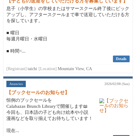
【子どもの送迎をしていただける方を募集しています】
息子（小学生）の学校またはサマースクール終了後にピック
アップし、アフタースクールまで車で送迎していただける方
を探しています。
■ 曜日
毎週月曜日・水曜日
■ 時間<...
Details
[Registrant]
taichi
[Location]
Mountain View, CA
Anuncios
2026/02/08 (Sun)
【ブックセールのお知らせ】
恒例のブックセールを
Calabazas Brunch Libraryで開催します📖
今回も、日本語の子ども向け絵本や小説
漫画などを取り揃えてお待ちしています！
現在...