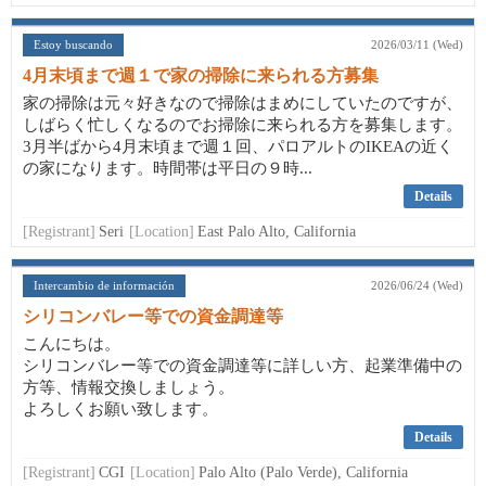
Estoy buscando
2026/03/11 (Wed)
4月末頃まで週１で家の掃除に来られる方募集
家の掃除は元々好きなので掃除はまめにしていたのですが、
しばらく忙しくなるのでお掃除に来られる方を募集します。
3月半ばから4月末頃まで週１回、パロアルトのIKEAの近く
の家になります。時間帯は平日の９時...
Details
[Registrant]
Seri
[Location]
East Palo Alto, California
Intercambio de información
2026/06/24 (Wed)
シリコンバレー等での資金調達等
こんにちは。
シリコンバレー等での資金調達等に詳しい方、起業準備中の
方等、情報交換しましょう。
よろしくお願い致します。
Details
[Registrant]
CGI
[Location]
Palo Alto (Palo Verde), California