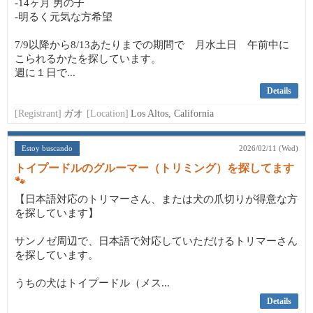
-14ヶ月 男の子
-明るく元気な方希望
7/9以降から8/13あたりまでの期間で 月水土日 午前中に
こられるかたを探しています。
週に１日で...
Details
[Registrant]
ガオ
[Location]
Los Altos, California
Estoy buscando
2026/02/11 (Wed)
トイプードルのグルーマー（トリミング）を探してます
🐾
【日本語対応のトリマーさん、または犬の爪切りが得意な方
を探しています】
サンノゼ周辺で、日本語で対応していただけるトリマーさん
を探しています。
うちの犬はトイプードル（メス...
Details