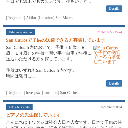
平日でも週末でも大丈夫です。小さい子ど...
Details
[Registrant]
Akiko
[Location]
San Mateo
Diferentes ofertas
2026/07/27 (Mon)
San Carlosで子供の送迎できる方募集しています
San Carlos市内において、子供（６歳、８
歳、１４歳）の学校ー習い事ー自宅で午後に
送迎いただける方を探しています。
住所はいずれもSan Carlos市内です。
時間は曜日に...
Details
[Registrant]
love-gsw
[Location]
San Carlos
Estoy buscando
2026/06/26 (Fri)
ピアノの先生探しています
こんにちは！ワタシは社会人日本人女です。日本で子供の時