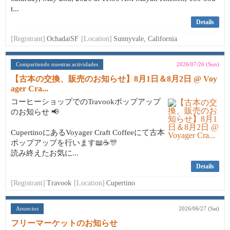
t...
Details
[Registrant]
OchadaiSF
[Location]
Sunnyvale, California
Compartiendo nuestras actividades
2026/07/26 (Sun)
【古本の交換、販売のお知らせ】8月1日＆8月2日 @ Voy
ager Cra...
コーヒーショップでのTravookポップアップ
のお知らせ 📢
CupertinoにあるVoyager Craft Coffeeにて古本
ポップアップを行います📖☕🎊
読み終えたお気に...
Details
[Registrant]
Travook
[Location]
Cupertino
Anuncios
2026/06/27 (Sat)
フリーマーケットのお知らせ