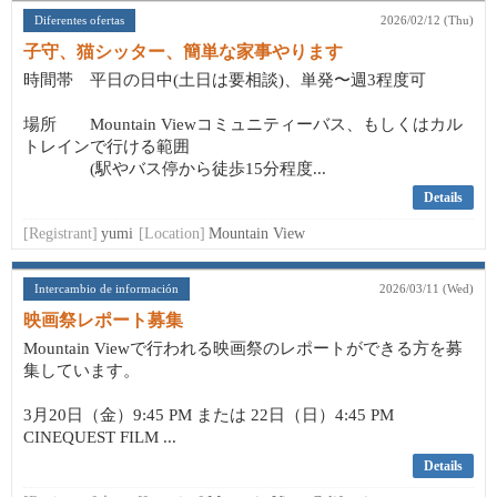
Diferentes ofertas
2026/02/12 (Thu)
子守、猫シッター、簡単な家事やります
時間帯 平日の日中(土日は要相談)、単発〜週3程度可
場所 Mountain Viewコミュニティーバス、もしくはカル
トレインで行ける範囲
(駅やバス停から徒歩15分程度...
Details
[Registrant]
yumi
[Location]
Mountain View
Intercambio de información
2026/03/11 (Wed)
映画祭レポート募集
Mountain Viewで行われる映画祭のレポートができる方を募
集しています。
3月20日（金）9:45 PM または 22日（日）4:45 PM
CINEQUEST FILM ...
Details