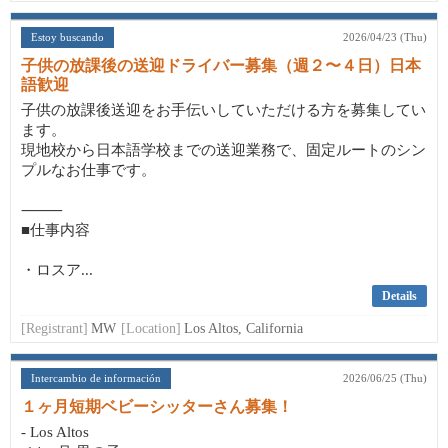
Estoy buscando
2026/04/23 (Thu)
子供の放課後の送迎ドライバー募集（週２〜４日）日本
語歓迎
子供の放課後送迎をお手伝いしていただける方を募集してい
ます。
現地校から日本語学校までの送迎業務で、固定ルートのシン
プルなお仕事です。
⸻
■仕事内容
・ロスア...
Details
[Registrant]
MW
[Location]
Los Altos, California
Intercambio de información
2026/06/25 (Thu)
１ヶ月短期ベビーシッターさん募集！
- Los Altos