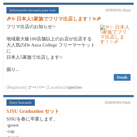
Información necesaria para vivir
2026/03/01 (Sun)
🎉✨ 日本人5家族でフリマ出店します！✨🎉
フリマ出店のお知らせ✨
地域最大級100店舗以上のお店が出店する
大人気のDe Anza College フリーマーケット
に
日本人5家族で出店します✨
掘り...
Details
[Registrant]
クーパー
[Location]
cupertino
Estoy buscando
2026/03/04 (Wed)
SJSU Graduation セット
SJSUを春に卒業します。
-gown
-cap