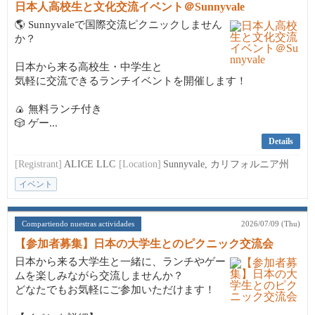
日本人高校生と文化交流イベント＠Sunnyvale
🌎 Sunnyvaleで国際交流ピクニックしません
か？
日本から来る高校生・中学生と
気軽に交流できるランチイベントを開催します！
🍙 無料ランチ付き
🎲 ゲー...
Details
[Registrant]
ALICE LLC
[Location]
Sunnyvale, カリフォルニア州
イベント
Compartiendo nuestras actividades
2026/07/09 (Thu)
【参加者募集】日本の大学生とのピクニック交流会
日本から来る大学生と一緒に、ランチやゲー
ムを楽しみながら交流しませんか？
どなたでもお気軽にご参加いただけます！