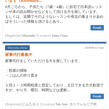
います（Rivermark...
8月ごろから、子供たち（7歳・4歳）に自宅で日本語レッス
ンや本の読み聞かせなどをして頂ける方を探しています。
もしくは、近隣でそのようなレッスンや有志の集まりがあれ
ばそういった情報も頂けるとあり...
Details
[Registrant]
Shunsuke
[Location]
Santa Clara
Diferentes ofertas
2026/06/13 (Sat)
家事代行募集中
家事代行をしていただける方を探しています。
・部屋の掃除
・ごはんの作り置き
１回１～２時間程度と想定しており、土日できる方大歓迎で
すが、やり方、曜日、時間などは柔軟...
Details
[Registrant]
にんたろう
[Location]
San Jose, カリフォルニア州