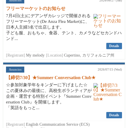
Anuncios
2026/06/27 (Sat)
フリーマーケットのお知らせ
7月4日(土)にデアンザカレッジで開催される
フリーマーケット(De Anza Flea Market)に、
日本人主婦3名で出店します。
子ども服、おもちゃ、食器、テント、カメラなどセカンドハ
ンド...
Details
[Registrant]
My melody
[Location]
Cupertino, カリフォルニア州
Anuncios
2026/07/15 (Wed)
【締切7/30】★Summer Conversation Club★
☆参加対象学年をキンダーに下げました☆
この夏休みの最後に、高校生ボランティアが
企画・運営する特別イベント『Summer Conv
ersation Club』を開催します。
「英語をもっと...
Details
[Registrant]
English Communication Service (ECS)