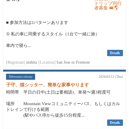
■ 参加方法は2パターンあります
① 私の車に同乗するスタイル（1台で一緒に旅）
車内で寝ら...
Details
[Registrant]
nishita
[Location]
San Jose or Fremont
Diferentes ofertas
2026/02/12 (Thu)
子守、猫シッター、簡単な家事やります
時間帯 平日の日中(土日は要相談)、単発〜週3程度可
場所 Mountain Viewコミュニティーバス、もしくはカル
トレインで行ける範囲
(駅やバス停から徒歩15分程度...
Details