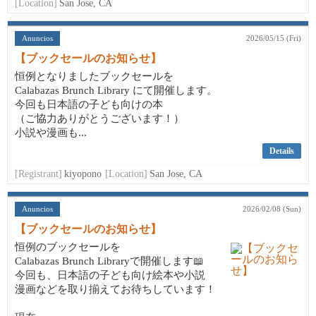
[Location]
San Jose, CA
Anuncios
2026/05/15 (Fri)
【ブックセールのお知らせ】
恒例となりましたブックセールを
Calabazas Brunch Library にて開催します。
今回も日本語の子ども向けの本
（ご協力ありがとうございます！）
小説や漫画も...
Details
[Registrant]
kiyopono
[Location]
San Jose, CA
Anuncios
2026/02/08 (Sun)
【ブックセールのお知らせ】
恒例のブックセールを
Calabazas Brunch Libraryで開催します📖
今回も、日本語の子ども向け絵本や小説
漫画などを取り揃えてお待ちしています！