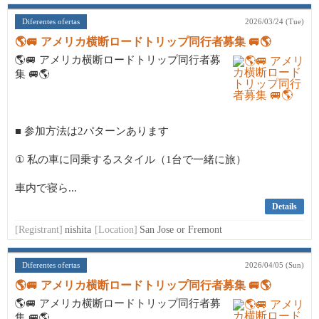
Diferentes ofertas
2026/03/24 (Tue)
🌎🚐 アメリカ横断ロードトリップ同行者募集 🚐🌎
🌎🚐 アメリカ横断ロードトリップ同行者募
集 🚐🌎
■ 参加方法は2パターンあります
① 私の車に同乗するスタイル（1台で一緒に旅）
車内で寝ら...
Details
[Registrant]
nishita
[Location]
San Jose or Fremont
Diferentes ofertas
2026/04/05 (Sun)
🌎🚐 アメリカ横断ロードトリップ同行者募集 🚐🌎
🌎🚐 アメリカ横断ロードトリップ同行者募
集 🚐🌎