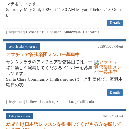
ンチを行います。
Saturday, May 2nd, 2026 at 11:30 AM Mayan Kitchen, 139 Sou
t...
Details
[Registrant]
OchadaiSF
[Location]
Sunnyvale, California
Actividades en grupo
2026/05/25 (Mon)
アマチュア管弦楽団メンバー募集中
サンタクララのアマチュア管弦楽団では、一
緒に楽しく演奏してくださるメンバーを募集
してます。
Santa Clara Community Philharmonic は非営利団体で、毎週木
曜日の夜6...
Details
[Registrant]
Pillow
[Location]
Santa Clara, California
Estoy buscando
2026/06/23 (Tue)
幼児向け日本語レッスンを提供してくださる方を探して