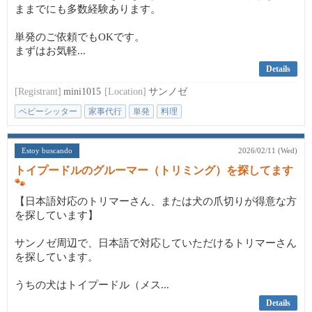
ままでにも多数経験あります。
単発のご依頼でもOKです。
まずはお気軽...
Details
[Registrant]
mini1015
[Location]
サンノゼ
ベビーシッター
家事代行
単発
料理
Estoy buscando
2026/02/11 (Wed)
トイプードルのグルーマー（トリミング）を探してます
🐾
【日本語対応のトリマーさん、または犬の爪切りが得意な方
を探しています】
サンノゼ周辺で、日本語で対応していただけるトリマーさん
を探しています。
うちの犬はトイプードル（メス...
Details