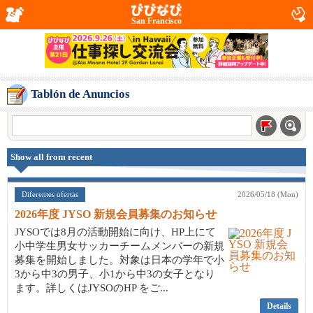
San Francisco
Tablón de Anuncios
Show all from recent
Diferentes ofertas
2026/05/18 (Mon)
2026年度 JYSO 新規会員募集のお知らせ
JYSOでは8月の活動開始に向け、HP上にて
小中学生男女サッカーチームメンバーの新規
募集を開始しました。対象は日本の学年で小
3から中3の男子、小1から中3の女子となり
ます。詳しくはJYSOのHP をご...
Details