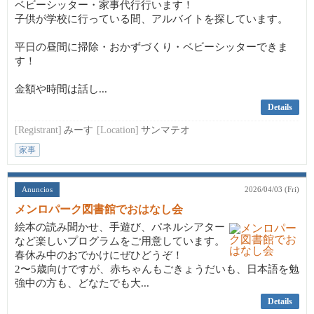
ベビーシッター・家事代行行います！
子供が学校に行っている間、アルバイトを探しています。
平日の昼間に掃除・おかずづくり・ベビーシッターできま
す！
金額や時間は話し...
Details
[Registrant]
みーす
[Location]
サンマテオ
家事
Anuncios
2026/04/03 (Fri)
メンロパーク図書館でおはなし会
絵本の読み聞かせ、手遊び、パネルシアター
など楽しいプログラムをご用意しています。
春休み中のおでかけにぜひどうぞ！
2〜5歳向けですが、赤ちゃんもごきょうだいも、日本語を勉
強中の方も、どなたでも大...
Details