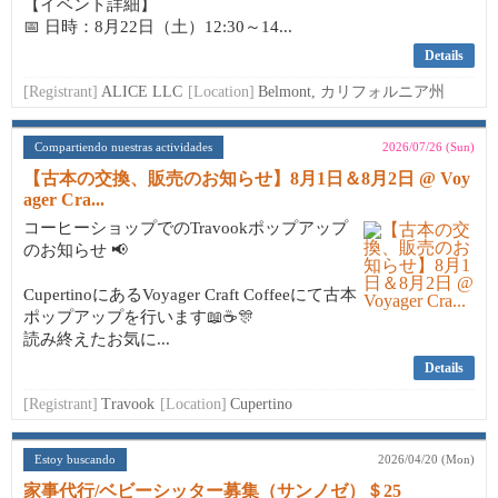
【イベント詳細】
📅 日時：8月22日（土）12:30～14...
Details
[Registrant]
ALICE LLC
[Location]
Belmont, カリフォルニア州
Compartiendo nuestras actividades
2026/07/26 (Sun)
【古本の交換、販売のお知らせ】8月1日＆8月2日 @ Voy
ager Cra...
コーヒーショップでのTravookポップアップ
のお知らせ 📢
CupertinoにあるVoyager Craft Coffeeにて古本
ポップアップを行います📖☕🎊
読み終えたお気に...
Details
[Registrant]
Travook
[Location]
Cupertino
Estoy buscando
2026/04/20 (Mon)
家事代行/ベビーシッター募集（サンノゼ）＄25