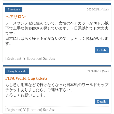
Enséñame
2026/02/11 (Wed)
ヘアサロン
ノースサンノゼに住んでいて、女性のヘアカットが70ドル以
下で上手な美容師さん探しています。（日系以外でも大丈夫
です）
日本にしばらく帰る予定がないので、よろしくおねがいしま
す。
Details
[Registrant]
Y
[Location]
San Jose
Estoy buscando
2026/04/12 (Sun)
FIFA World Cup tickets
もし急な用事などで行けなくなった日本戦のワールドカップ
チケットありましたら、ご連絡下さい。
よろしくお願いします。
Details
[Registrant]
Y
[Location]
San Jose