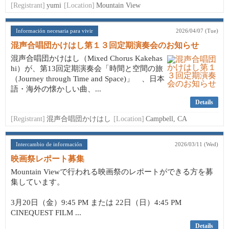
[Registrant]
yumi
[Location]
Mountain View
Información necesaria para vivir
2026/04/07 (Tue)
混声合唱団かけはし第１３回定期演奏会のお知らせ
混声合唱団かけはし（Mixed Chorus Kakehas
hi）が、第13回定期演奏会「時間と空間の旅
（Journey through Time and Space)」 、日本
語・海外の懐かしい曲、...
Details
[Registrant]
混声合唱団かけはし
[Location]
Campbell, CA
Intercambio de información
2026/03/11 (Wed)
映画祭レポート募集
Mountain Viewで行われる映画祭のレポートができる方を募
集しています。
3月20日（金）9:45 PM または 22日（日）4:45 PM
CINEQUEST FILM ...
Details