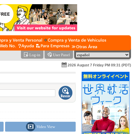
Log-in
User Panel
2026 August 7 Friday PM 09:31 (PDT)
Video View