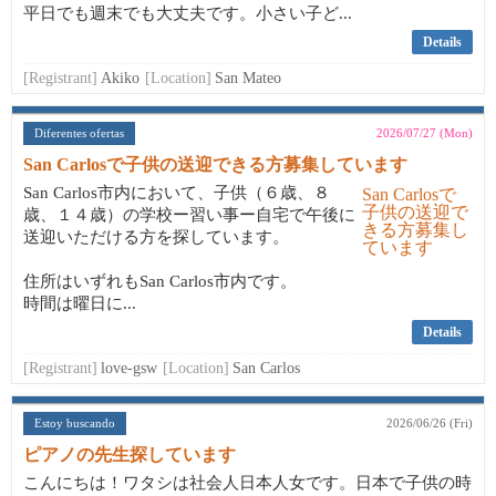
平日でも週末でも大丈夫です。小さい子ど...
Details
[Registrant]
Akiko
[Location]
San Mateo
Diferentes ofertas
2026/07/27 (Mon)
San Carlosで子供の送迎できる方募集しています
San Carlos市内において、子供（６歳、８
歳、１４歳）の学校ー習い事ー自宅で午後に
送迎いただける方を探しています。
住所はいずれもSan Carlos市内です。
時間は曜日に...
Details
[Registrant]
love-gsw
[Location]
San Carlos
Estoy buscando
2026/06/26 (Fri)
ピアノの先生探しています
こんにちは！ワタシは社会人日本人女です。日本で子供の時