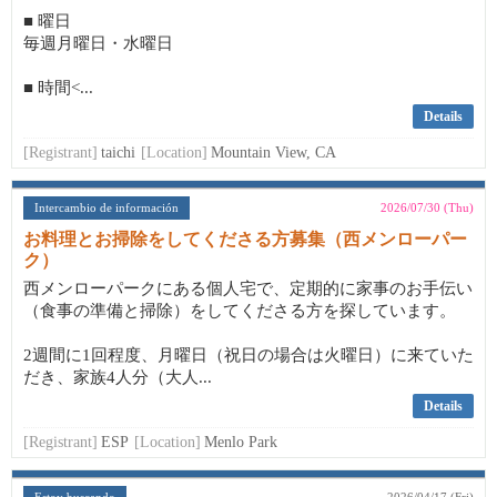
■ 曜日
毎週月曜日・水曜日
■ 時間<...
Details
[Registrant]
taichi
[Location]
Mountain View, CA
Intercambio de información
2026/07/30 (Thu)
お料理とお掃除をしてくださる方募集（西メンローパー
ク）
西メンローパークにある個人宅で、定期的に家事のお手伝い
（食事の準備と掃除）をしてくださる方を探しています。
2週間に1回程度、月曜日（祝日の場合は火曜日）に来ていた
だき、家族4人分（大人...
Details
[Registrant]
ESP
[Location]
Menlo Park