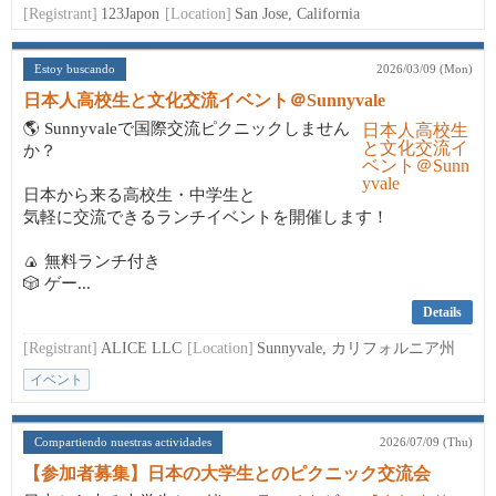
[Registrant]
123Japon
[Location]
San Jose, California
Estoy buscando
2026/03/09 (Mon)
日本人高校生と文化交流イベント＠Sunnyvale
🌎 Sunnyvaleで国際交流ピクニックしません
か？
日本から来る高校生・中学生と
気軽に交流できるランチイベントを開催します！
🍙 無料ランチ付き
🎲 ゲー...
Details
[Registrant]
ALICE LLC
[Location]
Sunnyvale, カリフォルニア州
イベント
Compartiendo nuestras actividades
2026/07/09 (Thu)
【参加者募集】日本の大学生とのピクニック交流会