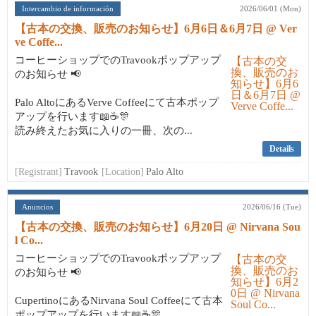
Intercambio de información
2026/06/01 (Mon)
【古本の交換、販売のお知らせ】6月6日＆6月7日 @ Ver
ve Coffe...
コーヒーショップでのTravookポップアップ
のお知らせ 📢
Palo AltoにあるVerve Coffeeにて古本ポップ
アップを行います📖☕🎊
読み終えたお気に入りの一冊、次の...
Details
[Registrant]
Travook
[Location]
Palo Alto
Anuncios
2026/06/16 (Tue)
【古本の交換、販売のお知らせ】6月20日 @ Nirvana Sou
l Co...
コーヒーショップでのTravookポップアップ
のお知らせ 📢
CupertinoにあるNirvana Soul Coffeeにて古本
ポップアップを行います📖☕🎊