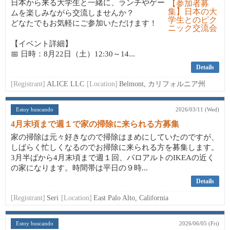
日本から来る大学生と一緒に、ランチやゲー
ムを楽しみながら交流しませんか？
どなたでもお気軽にご参加いただけます！
【イベント詳細】
📅 日時：8月22日（土）12:30～14...
Details
[Registrant]
ALICE LLC
[Location]
Belmont, カリフォルニア州
Estoy buscando
2026/03/11 (Wed)
4月末頃まで週１で家の掃除に来られる方募集
家の掃除は元々好きなので掃除はまめにしていたのですが、
しばらく忙しくなるのでお掃除に来られる方を募集します。
3月半ばから4月末頃まで週１回、パロアルトのIKEAの近く
の家になります。時間帯は平日の９時...
Details
[Registrant]
Seri
[Location]
East Palo Alto, California
Estoy buscando
2026/06/05 (Fri)