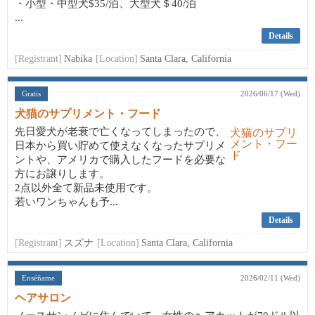
・小型・中型犬$35/泊、大型犬＄40/泊
...
Details
[Registrant]
Nabika
[Location]
Santa Clara, California
Gratis
2026/06/17 (Wed)
犬猫のサプリメント・フード
先日愛犬が老衰で亡くなってしまったので、
日本から買い貯めて使えなくなったサプリメ
ントや、アメリカで購入したフードを必要な
方にお譲りします。
2点以外全て新品未使用です。
若いワンちゃんも予...
Details
[Registrant]
スズナ
[Location]
Santa Clara, California
Enséñame
2026/02/11 (Wed)
ヘアサロン