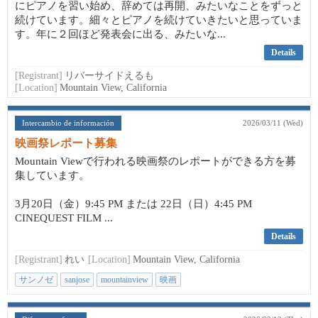
にピアノを習い始め、辞めては再開、みたいなことをずっと
続けています。細々とピアノを続けていきたいと思っていま
す。年に２回ほど発表会に出る、みたいな...
Details
[Registrant]
リバーサイドえるも
[Location]
Mountain View, California
Intercambio de información
2026/03/11 (Wed)
映画祭レポート募集
Mountain Viewで行われる映画祭のレポートができる方を募
集しています。
3月20日（金）9:45 PM または 22日（日）4:45 PM
CINEQUEST FILM ...
Details
[Registrant]
れい
[Location]
Mountain View, California
サンノゼ
sanjose
mountainview
映画