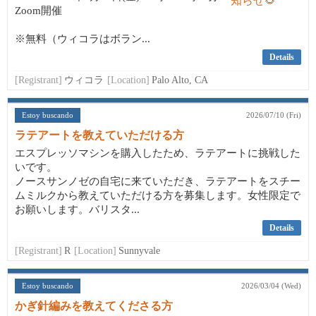
Zoom開催
※無料（ウィコラはボラン...
Details
[Registrant]
ウィコラ
[Location]
Palo Alto, CA
Estoy buscando
2026/07/10 (Fri)
ラテアートを教えていただける方
エスプレッソマシンを購入したため、ラテアートに挑戦した
いです。
ノースサンノゼの自宅に来ていただき、ラテアートをスチー
ムミルクから教えていただける方を募集します。女性限定で
お願いします。バリスタ...
Details
[Registrant]
R
[Location]
Sunnyvale
Estoy buscando
2026/03/04 (Wed)
かぎ針編みを教えてくださる方