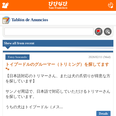
San Francisco
Tablón de Anuncios
Show all from recent
Estoy buscando
2026/02/11 (Wed)
トイプードルのグルーマー（トリミング）を探してます
🐾
【日本語対応のトリマーさん、または犬の爪切りが得意な方
を探しています】
サンノゼ周辺で、日本語で対応していただけるトリマーさん
を探しています。
うちの犬はトイプードル（メス...
Details