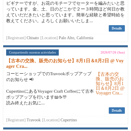
ビギナーですが、お花のモチーフでセーターを編みたいと思
っています。金、土、日のどこかで２ー３時間ほど何日か教
えていだだきたいと思っています。簡単な経験と希望時給を
教えてください。よろしくお願いいたしま...
Details
[Registrant]
Chisato
[Location]
Palo Alto, California
Compartiendo nuestras actividades
2026/07/26 (Sun)
【古本の交換、販売のお知らせ】8月1日＆8月2日 @ Voy
ager Cra...
コーヒーショップでのTravookポップアップ
のお知らせ 📢
CupertinoにあるVoyager Craft Coffeeにて古本
ポップアップを行います📖☕🎊
読み終えたお気に...
Details
[Registrant]
Travook
[Location]
Cupertino