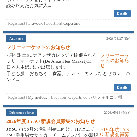
読み終えたお気に入...
Details
[Registrant]
Travook
[Location]
Cupertino
Anuncios
2026/06/27 (Sat)
フリーマーケットのお知らせ
7月4日(土)にデアンザカレッジで開催される
フリーマーケット(De Anza Flea Market)に、
日本人主婦3名で出店します。
子ども服、おもちゃ、食器、テント、カメラなどセカンドハ
ンド...
Details
[Registrant]
My melody
[Location]
Cupertino, カリフォルニア州
Diferentes ofertas
2026/05/18 (Mon)
2026年度 JYSO 新規会員募集のお知らせ
JYSOでは8月の活動開始に向け、HP上にて
小中学生男女サッカーチームメンバーの新規