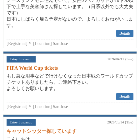
ノースサンノゼに住んでいて、女性のヘアカットが70ドル以
下で上手な美容師さん探しています。（日系以外でも大丈夫
です）
日本にしばらく帰る予定がないので、よろしくおねがいしま
す。
Details
[Registrant]
Y
[Location]
San Jose
Estoy buscando
2026/04/12 (Sun)
FIFA World Cup tickets
もし急な用事などで行けなくなった日本戦のワールドカップ
チケットありましたら、ご連絡下さい。
よろしくお願いします。
Details
[Registrant]
Y
[Location]
San Jose
Estoy buscando
2026/05/14 (Thu)
キャットシッター探しています
こんにちは。