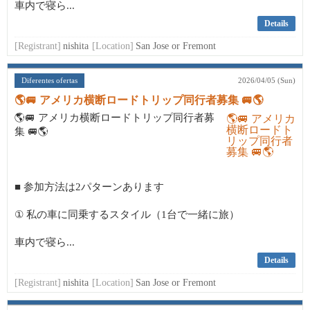
車内で寝ら...
Details
[Registrant]
nishita
[Location]
San Jose or Fremont
Diferentes ofertas
2026/04/05 (Sun)
🌎🚐 アメリカ横断ロードトリップ同行者募集 🚐🌎
🌎🚐 アメリカ横断ロードトリップ同行者募
集 🚐🌎
■ 参加方法は2パターンあります
① 私の車に同乗するスタイル（1台で一緒に旅）
車内で寝ら...
Details
[Registrant]
nishita
[Location]
San Jose or Fremont