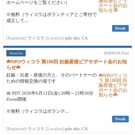
ホームページをご覧ください）
※無料（ウィコラはボランティアとご寄付で
成立して...
Details
[Registrant]
ウィコラ
[Location]
palo alto, CA
Anuncios
2026/05/26 (Tue)
☘️NPOウィコラ 第188回 妊娠産後ピアサポート会のお知
らせ☘️
妊娠・出産・産後の方と、そのパートナーの
ための情報交換の場です
📅 PDT 2026年6月12日(金) 20時～21時30分
Zoom開催
※無料（ウィコラはボランテ...
Details
[Registrant]
ウィコラ
[Location]
palo alto, CA