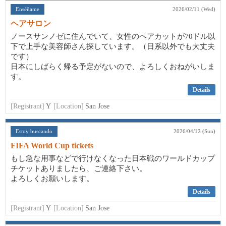
Enséñame
2026/02/11 (Wed)
ヘアサロン
ノースサンノゼに住んでいて、女性のヘアカットが70ドル以
下で上手な美容師さん探しています。（日系以外でも大丈夫
です）
日本にしばらく帰る予定がないので、よろしくおねがいしま
す。
Details
[Registrant]
Y
[Location]
San Jose
Estoy buscando
2026/04/12 (Sun)
FIFA World Cup tickets
もし急な用事などで行けなくなった日本戦のワールドカップ
チケットありましたら、ご連絡下さい。
よろしくお願いします。
Details
[Registrant]
Y
[Location]
San Jose