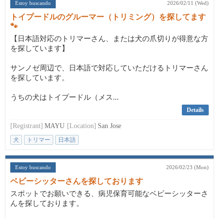
Estoy buscando
2026/02/11 (Wed)
トイプードルのグルーマー（トリミング）を探してます
🐾
【日本語対応のトリマーさん、または犬の爪切りが得意な方
を探しています】
サンノゼ周辺で、日本語で対応していただけるトリマーさん
を探しています。
うちの犬はトイプードル（メス...
Details
[Registrant]
MAYU
[Location]
San Jose
犬
トリマー
日本語
Estoy buscando
2026/02/23 (Mon)
ベビーシッターさんを探しております
スポットでお願いできる、病児保育可能なベビーシッターさ
んを探しております。