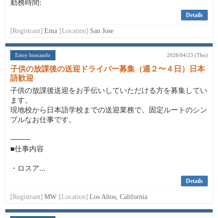
勤務時間:
Details
[Registrant]
Ema
[Location]
San Jose
Estoy buscando
2026/04/23 (Thu)
子供の放課後の送迎ドライバー募集（週２〜４日）日本
語歓迎
子供の放課後送迎をお手伝いしていただける方を募集してい
ます。
現地校から日本語学校までの送迎業務で、固定ルートのシン
プルなお仕事です。
⸻
■仕事内容
・ロスア...
Details
[Registrant]
MW
[Location]
Los Altos, California