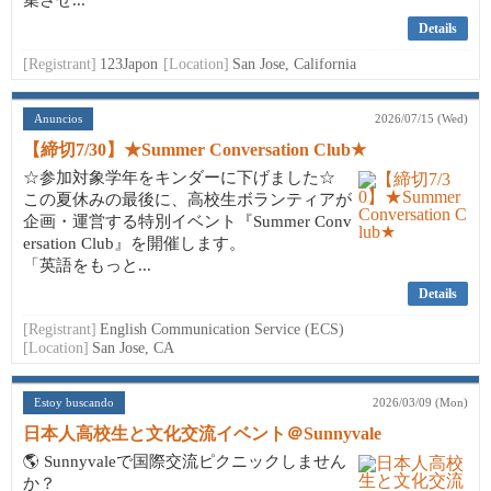
集させ...
Details
[Registrant]
123Japon
[Location]
San Jose, California
Anuncios
2026/07/15 (Wed)
【締切7/30】★Summer Conversation Club★
☆参加対象学年をキンダーに下げました☆
この夏休みの最後に、高校生ボランティアが
企画・運営する特別イベント『Summer Conv
ersation Club』を開催します。
「英語をもっと...
Details
[Registrant]
English Communication Service (ECS)
[Location]
San Jose, CA
Estoy buscando
2026/03/09 (Mon)
日本人高校生と文化交流イベント＠Sunnyvale
🌎 Sunnyvaleで国際交流ピクニックしません
か？