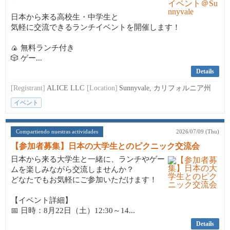
日本から来る高校生・中学生と
気軽に交流できるランチイベントを開催します！
🍙 無料ランチ付き
🎲 ゲー...
Details
[Registrant]
ALICE LLC
[Location]
Sunnyvale, カリフォルニア州
イベント
Compartiendo nuestras actividades
2026/07/09 (Thu)
【参加者募集】日本の大学生とのピクニック交流会
日本から来る大学生と一緒に、ランチやゲー
ムを楽しみながら交流しませんか？
どなたでもお気軽にご参加いただけます！
【イベント詳細】
📅 日時：8月22日（土）12:30～14...
Details