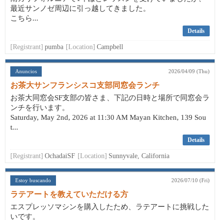
最近サンノゼ周辺に引っ越してきました。
こちら...
Details
[Registrant]
pumba
[Location]
Campbell
Anuncios
2026/04/09 (Thu)
お茶大サンフランシスコ支部同窓会ランチ
お茶大同窓会SF支部の皆さま、下記の日時と場所で同窓会ラ
ンチを行います。
Saturday, May 2nd, 2026 at 11:30 AM Mayan Kitchen, 139 Sou
t...
Details
[Registrant]
OchadaiSF
[Location]
Sunnyvale, California
Estoy buscando
2026/07/10 (Fri)
ラテアートを教えていただける方
エスプレッソマシンを購入したため、ラテアートに挑戦した
いです。