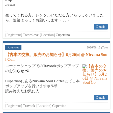
-cap
-tassel
売ってくれる方、レンタルいただる方いらっしゃいました
ら、連絡よろしくお願いします（ ; ; ）
Details
[Registrant]
Totorolove
[Location]
Cupertino
Anuncios
2026/06/16 (Tue)
【古本の交換、販売のお知らせ】6月20日 @ Nirvana Sou
l Co...
コーヒーショップでのTravookポップアップ
のお知らせ 📢
CupertinoにあるNirvana Soul Coffeeにて古本
ポップアップを行います📖☕🎊
読み終えたお気に入...
Details
[Registrant]
Travook
[Location]
Cupertino