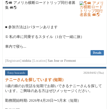
🌎🚐 アメリカ横断ロードトリップ同行者募
集 🚐🌎
■ 参加方法は2パターンあります
① 私の車に同乗するスタイル（1台で一緒に旅）
車内で寝ら...
Details
[Registrant]
nishita
[Location]
San Jose or Fremont
Estoy buscando
2026/04/02 (Thu)
ナニーさんを探しています (短期）
1歳の娘のお世話を短期でお願いできるナニーさんを探して
います。ご興味のある方はぜひメッセージください。
勤務開始時期: 2026年4月20日〜5月末（短期）