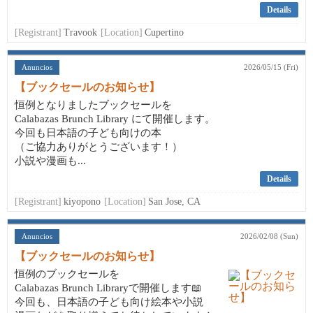
Details
[Registrant]
Travook
[Location]
Cupertino
Anuncios
2026/05/15 (Fri)
【ブックセールのお知らせ】
恒例となりましたブックセールを
Calabazas Brunch Library にて開催します。
今回も日本語の子ども向けの本
（ご協力ありがとうございます！）
小説や漫画も...
Details
[Registrant]
kiyopono
[Location]
San Jose, CA
Anuncios
2026/02/08 (Sun)
【ブックセールのお知らせ】
恒例のブックセールを
Calabazas Brunch Libraryで開催します📖
今回も、日本語の子ども向け絵本や小説