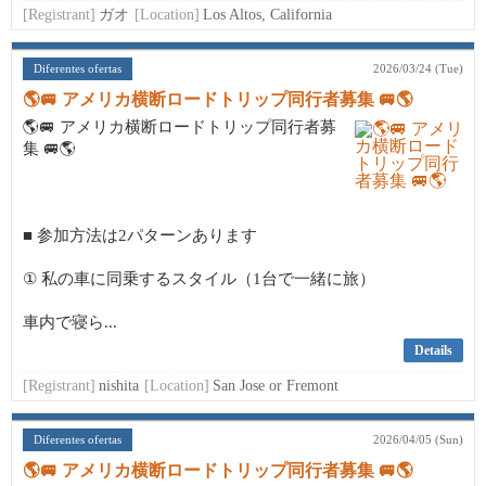
[Registrant]
ガオ
[Location]
Los Altos, California
Diferentes ofertas
2026/03/24 (Tue)
🌎🚐 アメリカ横断ロードトリップ同行者募集 🚐🌎
🌎🚐 アメリカ横断ロードトリップ同行者募
集 🚐🌎
■ 参加方法は2パターンあります
① 私の車に同乗するスタイル（1台で一緒に旅）
車内で寝ら...
Details
[Registrant]
nishita
[Location]
San Jose or Fremont
Diferentes ofertas
2026/04/05 (Sun)
🌎🚐 アメリカ横断ロードトリップ同行者募集 🚐🌎