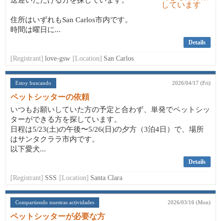
送迎いただける方を探しています。
住所はいずれもSan Carlos市内です。
時間は曜日に...
Details
[Registrant]
love-gsw
[Location]
San Carlos
Estoy buscando
2026/04/17 (Fri)
ペットシッターの依頼
いつもお願いしていた方の予定と合わず、単発でペットシッ
ターができる方を探しています。
日程は5/23(土)の午後〜5/26(日)の夕方（3泊4日）で、場所
はサンタクララ市内です。
以下愛犬...
Details
[Registrant]
SSS
[Location]
Santa Clara
Compartiendo nuestras actividades
2026/03/16 (Mon)
ペットシッターが必要な方