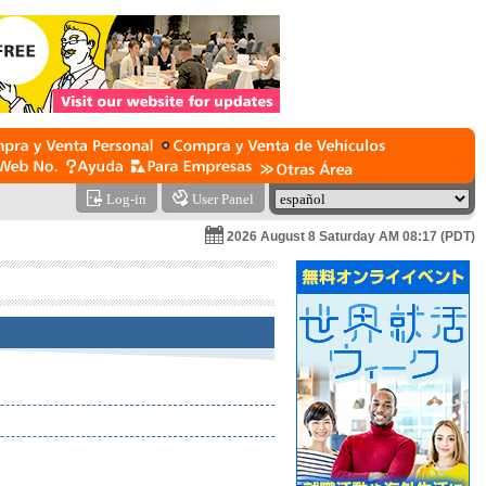
Log-in
User Panel
2026 August 8 Saturday AM 08:17 (PDT)