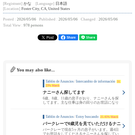
[Registrant]
かな
[Language]
日本語
[Location]
Foster City, CA, United States
Posted :
2026/05/06
Published :
2026/05/06
Changed :
2026/05/06
Total View :
978 persons
Share
You may also like...
Tablón de Anuncios
/
Intercambio de información
31.
23% Match
ナニーさん探してます
6歳、8歳、11歳の息子がおり、ナニーさんを探
してます。主な仕事は身の回りのお世話になり
ます。もう1...
Tablón de Anuncios
/
Estoy buscando
25.45% Match
バークレーで0歳児を見ていただけるナニ
ーさんを探しています
バークレーで現在5ヶ月の息子がいます。週4日
でお世話をしてくださるナニーさんを探してい