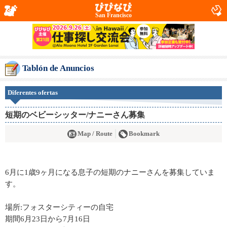
San Francisco
Tablón de Anuncios
Diferentes ofertas
短期のベビーシッター/ナニーさん募集
Map / Route
Bookmark
6月に1歳9ヶ月になる息子の短期のナニーさんを募集していま
す。
場所:フォスターシティーの自宅
期間6月23日から7月16日