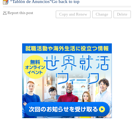
“Tablón de Anuncios”Go back to top
or que mejor se adapte a su horario y a sus objetivos d
e aprendizaje.
Report this post
Copy and Renew
Change
Delete