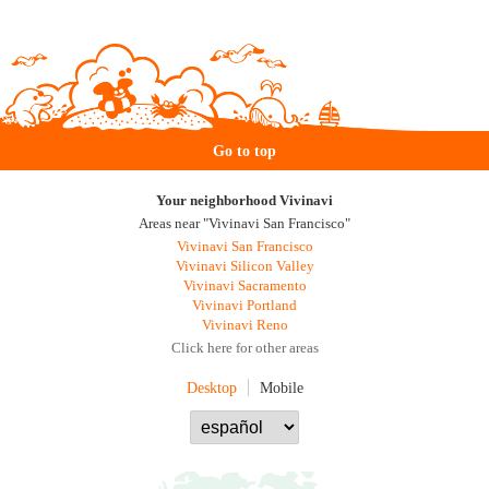
Go to top
Your neighborhood Vivinavi
Areas near "Vivinavi San Francisco"
Vivinavi San Francisco
Vivinavi Silicon Valley
Vivinavi Sacramento
Vivinavi Portland
Vivinavi Reno
Click here for other areas
Desktop
Mobile