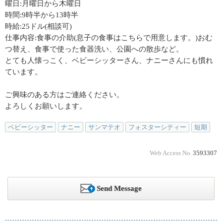
曜日:月曜日から木曜日
時間:9時半から13時半
時給:25ドル(相談可)
仕事内容:食事の介助(息子の食事はこちらで用意します。)おむ
つ替え、食事で使った食器洗い、公園への散歩など。
とても人懐っこく、ベビーシッターさん、ナニーさんにも慣れ
ています。
ご興味のある方はご連絡ください。
よろしくお願いします。
ベビーシッター
ナニー
サンマテオ
フォスターシティー
短期
Web Access No.
3593307
Send Message