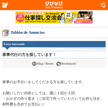
San Francisco
Tablón de Anuncios
Estoy buscando
家事代行の方を探しています！
Map / Route
Bookmark
家事のお手伝いをしてくださる方を探しています。
お願いしたい内容としては、週に１回か２回、
・おかずの作り置き（ご自宅で作っていただいてお持ち頂き、
材料費も含めてお支払い）