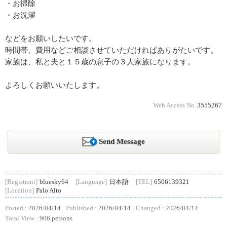
・お掃除
・お洗濯
などをお願いしたいです。
時間帯、費用などご相談させていただければありがたいです。
家族は、私と夫と１５歳の息子の３人家族になります。
よろしくお願いいたします。
Web Access No.
3555267
Send Message
[Registrant]
bluesky64
[Language]
日本語
[TEL]
6506139321
[Location]
Palo Alto
Posted :
2026/04/14
Published :
2026/04/14
Changed :
2026/04/14
Total View :
906 persons