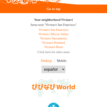
Go to top
Your neighborhood Vivinavi
Areas near "Vivinavi San Francisco"
Vivinavi San Francisco
Vivinavi Silicon Valley
Vivinavi Sacramento
Vivinavi Portland
Vivinavi Reno
Click here for other areas
Desktop
Mobile