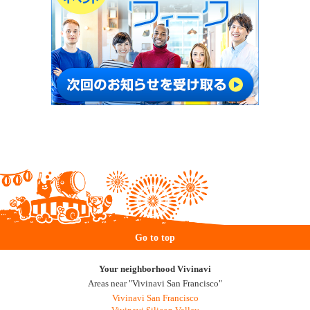
Go to top
Your neighborhood Vivinavi
Areas near "Vivinavi San Francisco"
Vivinavi San Francisco