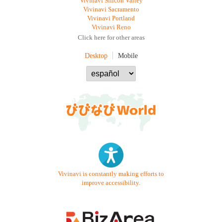
Vivinavi Silicon Valley
Vivinavi Sacramento
Vivinavi Portland
Vivinavi Reno
Click here for other areas
Desktop
Mobile
Vivinavi is constantly making efforts to
improve accessibility.