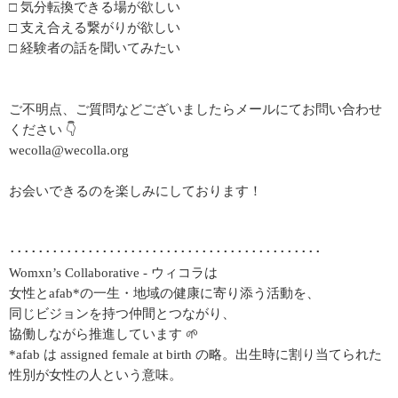
□ 気分転換できる場が欲しい
□ 支え合える繋がりが欲しい
□ 経験者の話を聞いてみたい
ご不明点、ご質問などございましたらメールにてお問い合わせ
ください 👇
wecolla@wecolla.org
お会いできるのを楽しみにしております！
････････････････････････････････････････････
Womxn’s Collaborative - ウィコラは
女性とafab*の一生・地域の健康に寄り添う活動を、
同じビジョンを持つ仲間とつながり、
協働しながら推進しています 🌱
*afab は assigned female at birth の略。出生時に割り当てられた
性別が女性の人という意味。
.