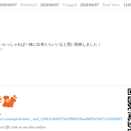
2026/04/07
Published :
2026/04/07
Changed :
2026/04/07
Total View :
1243
いらっしゃれば一緒に出来たらいいなと思い投稿しました！
^
s
vinavi.com/spa/fr/desc/_wid_c28b3c9efd570a289b028eaa9df1b3b07e31042607
or QR code to see this online.