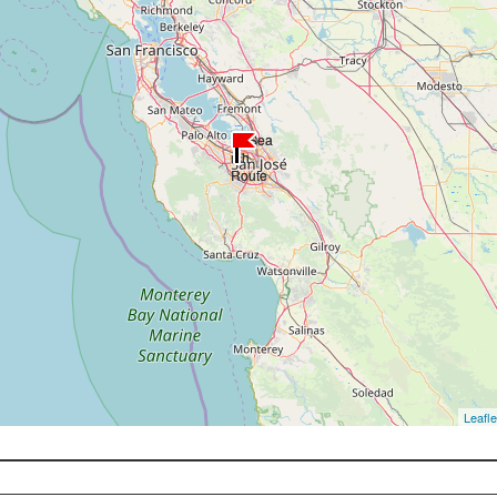
Leafle