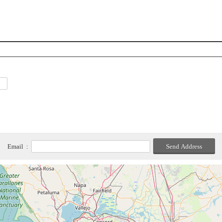
Email :