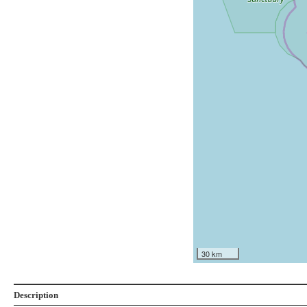
30 km
Description