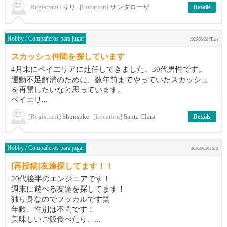
[Registrant]
りり
[Location]
サンタローザ
Details
Hobby / Compañeros para jugar
2026/06/23 (Tue)
スカッシュ仲間を探しています
4月末にベイエリアに赴任してきました、30代男性です。
運動不足解消のために、数年前までやっていたスカッシュ
を再開したいなと思っています。
ベイエリ...
[Registrant]
Shunsuke
[Location]
Santa Clara
Details
Hobby / Compañeros para jugar
2026/06/20 (Sat)
[再投稿]友達探してます！！
20代後半のエンジニアです！
週末に遊べる友達を探してます！
独り身なのでフッカルです笑
年齢、性別は不問です！
美味しいご飯食べたり、...