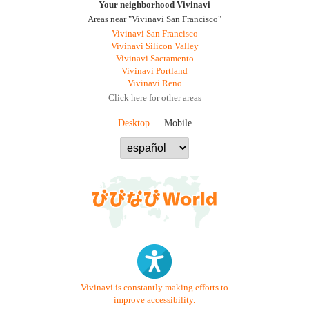
Your neighborhood Vivinavi
Areas near "Vivinavi San Francisco"
Vivinavi San Francisco
Vivinavi Silicon Valley
Vivinavi Sacramento
Vivinavi Portland
Vivinavi Reno
Click here for other areas
Desktop
Mobile
Vivinavi is constantly making efforts to
improve accessibility.