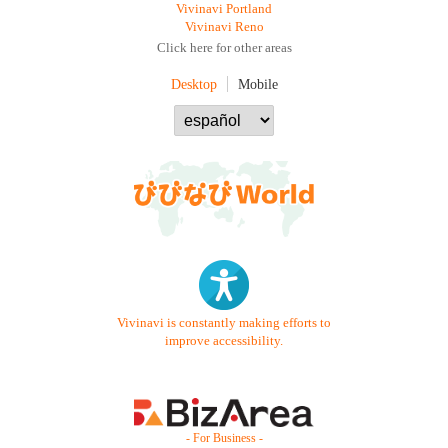
Vivinavi Portland
Vivinavi Reno
Click here for other areas
Desktop
Mobile
Vivinavi is constantly making efforts to
improve accessibility.
- For Business -