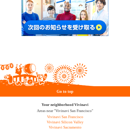
Go to top
Your neighborhood Vivinavi
Areas near "Vivinavi San Francisco"
Vivinavi San Francisco
Vivinavi Silicon Valley
Vivinavi Sacramento