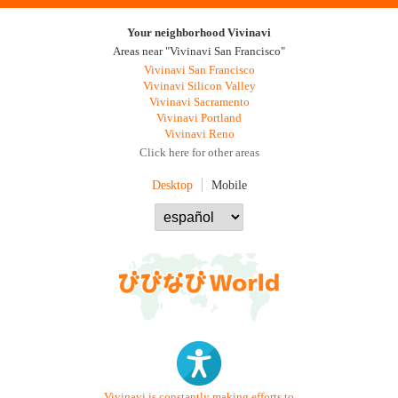
Your neighborhood Vivinavi
Areas near "Vivinavi San Francisco"
Vivinavi San Francisco
Vivinavi Silicon Valley
Vivinavi Sacramento
Vivinavi Portland
Vivinavi Reno
Click here for other areas
Desktop
Mobile
Vivinavi is constantly making efforts to