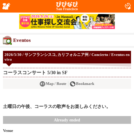
San Francisco
Eventos
2026/5/30 / サンフランシスコ, カリフォルニア州 / Concierto / Eventos en
vivo
コーラスコンサート 5/30 in SF
Map / Route
Bookmark
土曜日の午後、コーラスの歌声をお楽しみください。
Already ended
Venue