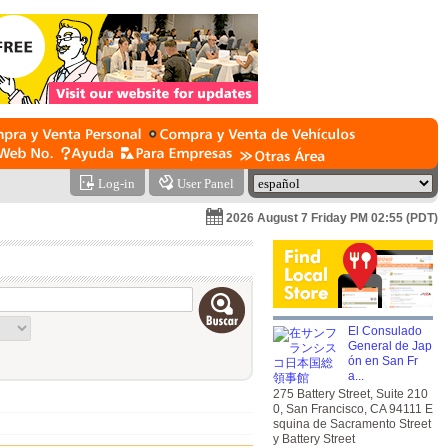
Log-in
User Panel
2026 August 7 Friday PM 02:55 (PDT)
El Consulado
General de Jap
ón en San Fr
a...
275 Battery Street, Suite 210
0, San Francisco, CA 94111 E
squina de Sacramento Street
y Battery Street