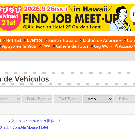
期！バックトゥスクールセール開催！！
土）1pm Ala Moana Hotel