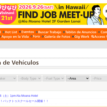
土）1pm Ala Moana Hotel
期！バックトゥスクールセール開催！！