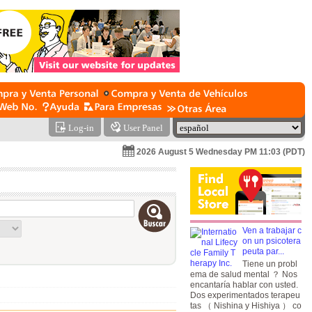
Log-in
User Panel
2026 August 5 Wednesday PM 11:03 (PDT)
Ven a trabajar c
on un psicotera
peuta par...
Tiene un probl
ema de salud mental ？ Nos
encantaría hablar con usted.
Dos experimentados terapeu
tas （ Nishina y Hishiya ） co