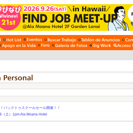
期！バックトゥスクールセール開催！！
土）1pm Ala Moana Hotel