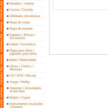
Muebles / Interior
Cocina / Comida
Utilidades domésticas
Ropa de mujer
Ropa de hombre
Zapatos / Bolsas /
Accesorios
Salud / Cosmética
Ropa para niños /
juguetes para niños
Bebé / Materinidad
Libros / Cómics /
Revistas
CD / DVD / Blu-ray
Juego / Hobby
Deportes / Actividades
al aire libre
Boleto / Cupón
Instrumentos musicales
/ Equipos