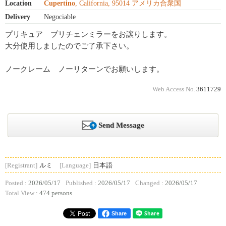
Location
Cupertino
, California, 95014 アメリカ合衆国
Delivery
Negociable
プリキュア プリチェンミラーをお譲りします。
大分使用しましたのでご了承下さい。
ノークレーム ノーリターンでお願いします。
Web Access No.
3611729
Send Message
[Registrant]
ルミ
[Language]
日本語
Posted :
2026/05/17
Published :
2026/05/17
Changed :
2026/05/17
Total View :
474 persons
Share