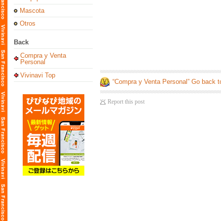
Mascota
Otros
Back
Compra y Venta
Personal
Vivinavi Top
“Compra y Venta Personal” Go back t
Report this post