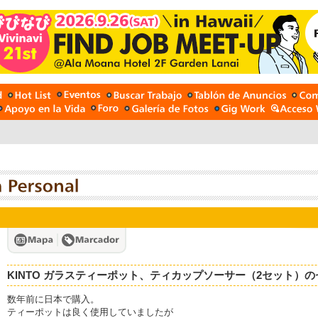
KINTO ガラスティーポット、ティカップソーサー（2セット
数年前に日本で購入。
ティーポットは良く使用していましたが