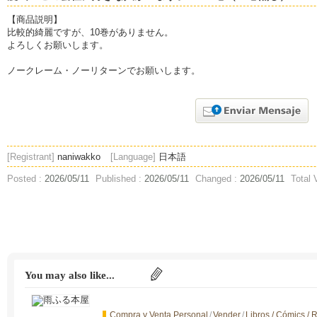
【商品説明】
比較的綺麗ですが、10巻がありません。
よろしくお願いします。
ノークレーム・ノーリターンでお願いします。
[Registrant]
naniwakko
[Language]
日本語
Posted :
2026/05/11
Published :
2026/05/11
Changed :
2026/05/11
Total 
You may also like...
Compra y Venta Personal
/
Vender
/
Libros / Cómics / 