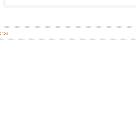
o top