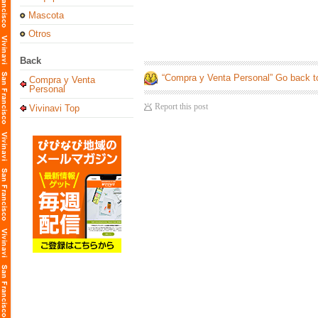
Mascota
Otros
Back
“Compra y Venta Personal” Go back t
Compra y Venta
Personal
Report this post
Vivinavi Top