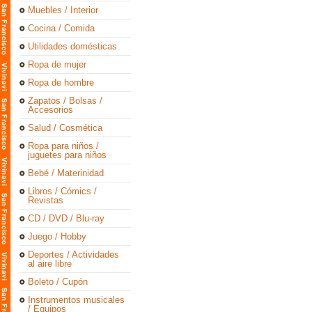
Muebles / Interior
Cocina / Comida
Utilidades domésticas
Ropa de mujer
Ropa de hombre
Zapatos / Bolsas /
Accesorios
Salud / Cosmética
Ropa para niños /
juguetes para niños
Bebé / Materinidad
Libros / Cómics /
Revistas
CD / DVD / Blu-ray
Juego / Hobby
Deportes / Actividades
al aire libre
Boleto / Cupón
Instrumentos musicales
/ Equipos