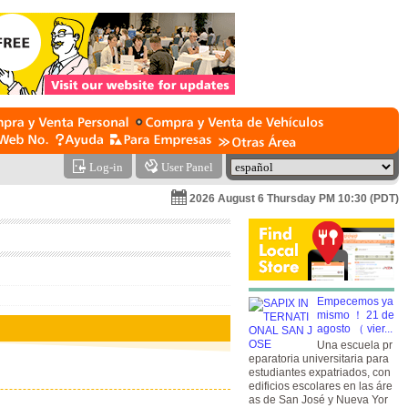
Log-in
User Panel
2026 August 6 Thursday PM 10:30 (PDT)
Empecemos ya
mismo ！ 21 de
agosto （ vier...
Una escuela pr
eparatoria universitaria para
estudiantes expatriados, con
edificios escolares en las áre
as de San José y Nueva Yor