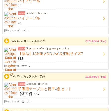
ハイスツール
30
Venta
Muebles / Interior
ハイテーブル
40
[Registrant]
maho
Daly City, カリフォルニア州
2026/08/04 (Tue)
Venta
Ropa para niños / juguetes para niños
【新品】JANIE AND JACK皮靴サイズ7
$15
[Registrant]
セール
Daly City, カリフォルニア州
2026/08/04 (Tue)
Venta
Muebles / Interior
子供用テーブルと椅子4点セット
【値下げ】$35
[Registrant]
セール