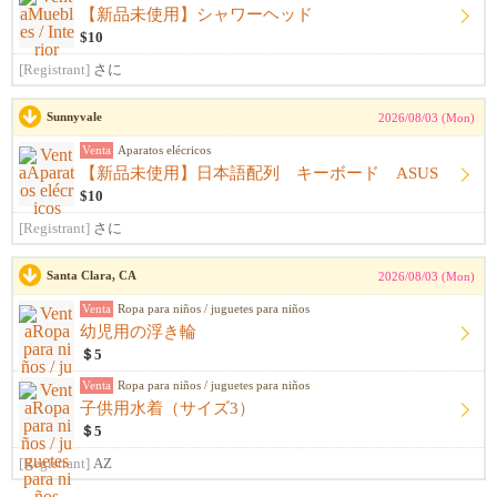
【新品未使用】シャワーヘッド
$10
[Registrant]
さに
Sunnyvale
2026/08/03 (Mon)
Venta
Aparatos elécricos
【新品未使用】日本語配列 キーボード ASUS
$10
[Registrant]
さに
Santa Clara, CA
2026/08/03 (Mon)
Venta
Ropa para niños / juguetes para niños
幼児用の浮き輪
＄5
Venta
Ropa para niños / juguetes para niños
子供用水着（サイズ3）
＄5
[Registrant]
AZ