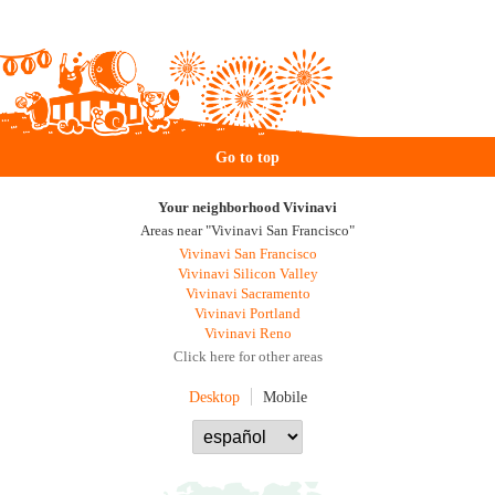
Go to top
Your neighborhood Vivinavi
Areas near "Vivinavi San Francisco"
Vivinavi San Francisco
Vivinavi Silicon Valley
Vivinavi Sacramento
Vivinavi Portland
Vivinavi Reno
Click here for other areas
Desktop
Mobile