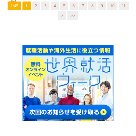
1/45
1
2
3
4
5
6
7
8
9
10
11
>
>>