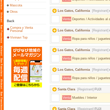
Mascota
Los Gatos, California
[Registrant]
Otros
Venta
Deportes / Actividades al ai
Back
Compra y Venta
Los Gatos, California
[Registrant]
Personal
Vivinavi Top
Venta
Ropa para niños / juguetes
Los Gatos, California
[Registrant]
Venta
Ropa para niños / juguetes
Los Gatos, California
[Registrant]
Venta
Ropa para niños / juguetes
Santa Clara
[Registrant]
FUJI
Venta
Muebles / Interior
Santa Clara
[Registrant]
FUJI