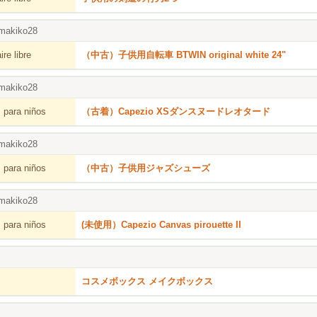
makiko28
re libre
（中古）子供用自転車 BTWIN original white 24"
makiko28
 para niños
（古着）Capezio XSダンスヌードレオタード
makiko28
 para niños
（中古）子供用ジャズシューズ
makiko28
 para niños
(未使用）Capezio Canvas pirouette II
コスメボックス メイクボックス