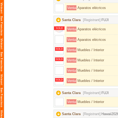
Venta
Aparatos elécricos
Santa Clara
[Registrant]
FUJI
SOLD
Venta
Aparatos elécricos
Venta
Aparatos elécricos
SOLD
Venta
Muebles / Interior
SOLD
Venta
Muebles / Interior
Venta
Muebles / Interior
SOLD
Venta
Muebles / Interior
Santa Clara
[Registrant]
FUJI
Venta
Muebles / Interior
Santa Clara
[Registrant]
Hawaii202