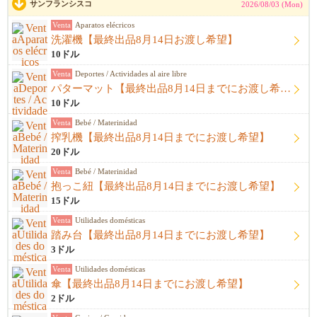
サンフランシスコ
2026/08/03 (Mon)
Venta
Aparatos elécricos
洗濯機【最終出品8月14日お渡し希望】
10ドル
Venta
Deportes / Actividades al aire libre
パターマット【最終出品8月14日までにお渡し希望】
10ドル
Venta
Bebé / Materinidad
搾乳機【最終出品8月14日までにお渡し希望】
20ドル
Venta
Bebé / Materinidad
抱っこ紐【最終出品8月14日までにお渡し希望】
15ドル
Venta
Utilidades domésticas
踏み台【最終出品8月14日までにお渡し希望】
3ドル
Venta
Utilidades domésticas
傘【最終出品8月14日までにお渡し希望】
2ドル