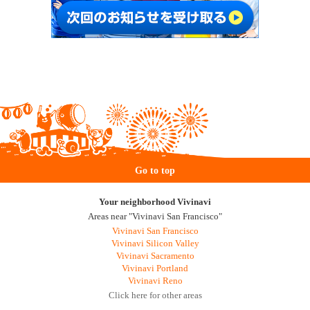
Go to top
Your neighborhood Vivinavi
Areas near "Vivinavi San Francisco"
Vivinavi San Francisco
Vivinavi Silicon Valley
Vivinavi Sacramento
Vivinavi Portland
Vivinavi Reno
Click here for other areas