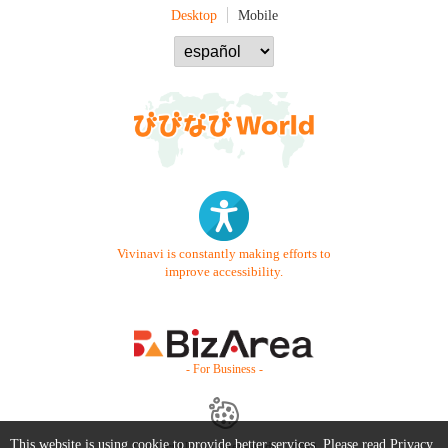
Desktop
Mobile
Vivinavi is constantly making efforts to
improve accessibility.
- For Business -
This website is using cookie to provide better services. Please read
Privacy
Contact Us
Starter Guide
FAQ