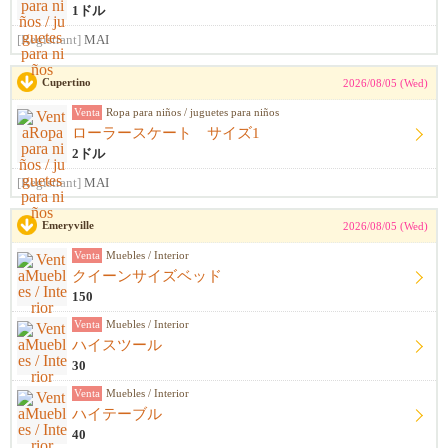
1ドル
[Registrant]
MAI
Cupertino
2026/08/05 (Wed)
Venta
Ropa para niños / juguetes para niños
ローラースケート サイズ1
2ドル
[Registrant]
MAI
Emeryville
2026/08/05 (Wed)
Venta
Muebles / Interior
クイーンサイズベッド
150
Venta
Muebles / Interior
ハイスツール
30
Venta
Muebles / Interior
ハイテーブル
40