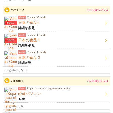
クパチーノ
2026/08/04 (Tue)
Venta
Cocina / Comida
日本の食品1
SOLD
詳細を参照
Venta
Cocina / Comida
日本の食品２
SOLD
詳細を参照
Venta
Cocina / Comida
日本の食品３
詳細参照
[Registrant]
Sora
Cupertino
2026/08/04 (Tue)
Venta
Ropa para niños / juguetes para niños
恐竜パソコン
＄20
[Registrant]
R