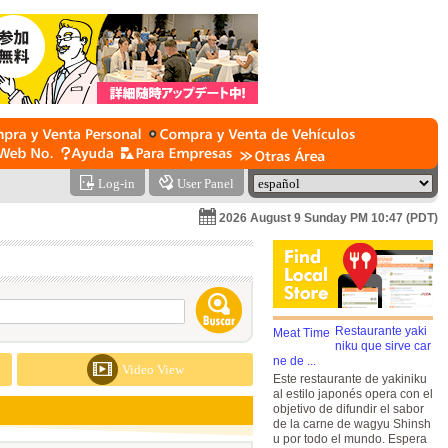
Log-in
User Panel
2026 August 9 Sunday PM 10:47 (PDT)
Restaurante yaki
niku que sirve car
ne de ...
Video View
Este restaurante de yakiniku
al estilo japonés opera con el
objetivo de difundir el sabor
de la carne de wagyu Shinsh
u por todo el mundo. Espera