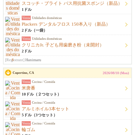
スコッチ・ブライト バス用抗菌スポンジ（新品）
1ドル
Venta
Utilidades domésticas
Plackers デンタルフロス 150本入り（新品）
2ドル（一袋）
Venta
Utilidades domésticas
クリニカJr. 子ども用歯磨き粉（未開封）
2ドル
[Registrant]
Hanimaru
Cupertino, CA
2026/08/10 (Mon)
Venta
Cocina / Comida
米唐番
10ドル（２つセット）
Venta
Cocina / Comida
アルミホイル3本セット
5ドル（3つセット）
Venta
Cocina / Comida
輪ゴム