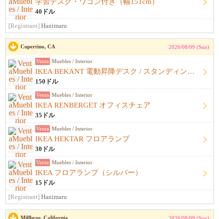
学習デスク・ワゴン付き（幅151cm）
40ドル
[Registrant]
Hanimaru
Cupertino, CA
2026/08/09 (Sun)
Venta
Muebles / Interior
IKEA BEKANT 電動昇降デスク / スタンディングデスク
150ドル
Venta
Muebles / Interior
IKEA RENBERGET オフィスチェア
35ドル
Venta
Muebles / Interior
IKEA HEKTAR フロアランプ
30ドル
Venta
Muebles / Interior
IKEA フロアランプ（シルバー）
15ドル
[Registrant]
Hanimaru
Millbrae, California
2026/08/09 (Sun)