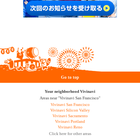
Go to top
Your neighborhood Vivinavi
Areas near "Vivinavi San Francisco"
Vivinavi San Francisco
Vivinavi Silicon Valley
Vivinavi Sacramento
Vivinavi Portland
Vivinavi Reno
Click here for other areas