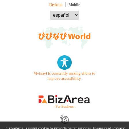
Desktop
Mobile
Vivinavi is constantly making efforts to
improve accessibility.
- For Business -
This website is using cookie to provide better services. Please read
Privacy