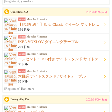
[Registrant]
yamaken
Cupertino, CA
2026/08/09 (Sun)
Venta
Muebles / Interior
【8/26配送可】Serta Classic クイーン マットレス＋ベッドフレーム
350ドル
Venta
Muebles / Interior
IKEA VOXLÖV ダイニングテーブル
200ドル
Venta
Muebles / Interior
コンセント・USB付き ナイトスタンド/サイドテーブル
35ドル
Venta
Muebles / Interior
木目調 ナイトスタンド / サイドテーブル
30ドル
[Registrant]
Hanimaru
Emeryville, CA
2026/08/09 (Sun)
Venta
Muebles / Interior