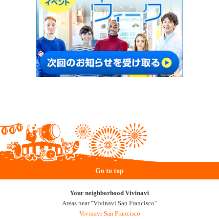
Go to top
Your neighborhood Vivinavi
Areas near "Vivinavi San Francisco"
Vivinavi San Francisco