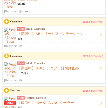
50.00
[Registrant]
jyoko
Cupertino
2026/08/05 (Wed)
Venta
Salud / Cosmética
【商談中】BBクリームファンデーション
＄6
[Registrant]
R
Cupertino
2026/08/05 (Wed)
Venta
Salud / Cosmética
【商談中】スキンアクア 日焼け止め
一つ＄2
[Registrant]
R
San Jose
2026/08/05 (Wed)
Venta
Aparatos elécricos
【取引中】ポータブルAC クーラー
SOLD
$40