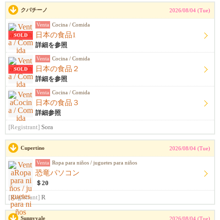
クパチーノ
2026/08/04 (Tue)
Venta
Cocina / Comida
日本の食品1
SOLD
詳細を参照
Venta
Cocina / Comida
日本の食品２
SOLD
詳細を参照
Venta
Cocina / Comida
日本の食品３
詳細参照
[Registrant]
Sora
Cupertino
2026/08/04 (Tue)
Venta
Ropa para niños / juguetes para niños
恐竜パソコン
＄20
[Registrant]
R
Sunnyvale
2026/08/04 (Tue)