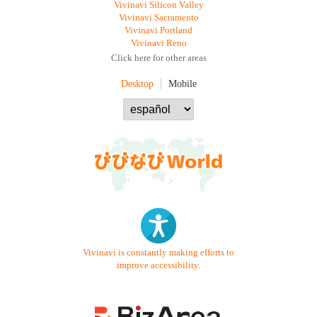
Vivinavi Silicon Valley
Vivinavi Sacramento
Vivinavi Portland
Vivinavi Reno
Click here for other areas
Desktop
Mobile
Vivinavi is constantly making efforts to
improve accessibility.