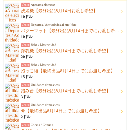
Venta
Aparatos elécricos
洗濯機【最終出品8月14日お渡し希望】
10ドル
Venta
Deportes / Actividades al aire libre
パターマット【最終出品8月14日までにお渡し希望】
10ドル
Venta
Bebé / Materinidad
搾乳機【最終出品8月14日までにお渡し希望】
20ドル
Venta
Bebé / Materinidad
抱っこ紐【最終出品8月14日までにお渡し希望】
15ドル
Venta
Utilidades domésticas
踏み台【最終出品8月14日までにお渡し希望】
3ドル
Venta
Utilidades domésticas
傘【最終出品8月14日までにお渡し希望】
2ドル
Venta
Cocina / Comida