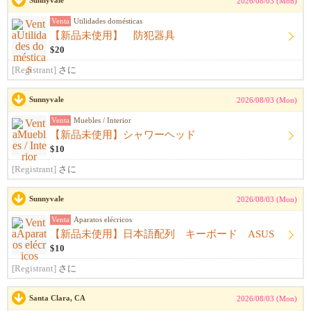
Sunnyvale
2026/08/03 (Mon)
Venta
Utilidades domésticas
【新品未使用】 防犯器具
$20
[Registrant]
さに
Sunnyvale
2026/08/03 (Mon)
Venta
Muebles / Interior
【新品未使用】シャワーヘッド
$10
[Registrant]
さに
Sunnyvale
2026/08/03 (Mon)
Venta
Aparatos elécricos
【新品未使用】日本語配列 キーボード ASUS
$10
[Registrant]
さに
Santa Clara, CA
2026/08/03 (Mon)