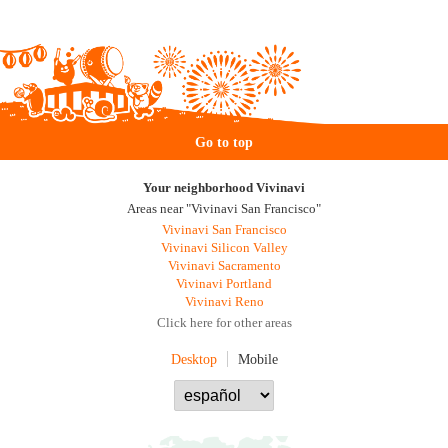
Go to top
Your neighborhood Vivinavi
Areas near "Vivinavi San Francisco"
Vivinavi San Francisco
Vivinavi Silicon Valley
Vivinavi Sacramento
Vivinavi Portland
Vivinavi Reno
Click here for other areas
Desktop
Mobile