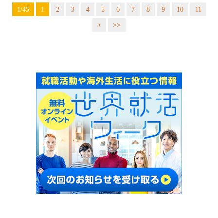
1/45
1
2
3
4
5
6
7
8
9
10
11
>
>>