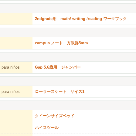
2ndgrade用 math/ writing /reading ワークブック
campus ノート 方眼罫5mm
 para niños
Gap 5.6歳用 ジャンパー
 para niños
ローラースケート サイズ1
クイーンサイズベッド
ハイスツール