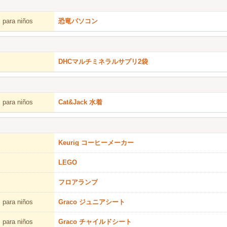
 para niños
恐竜パソコン
DHCマルチミネラルサプリ2袋
 para niños
Cat&Jack 水着
Keurig コーヒーメーカー
LEGO
フロアランプ
 para niños
Graco ジュニアシート
 para niños
Graco チャイルドシート