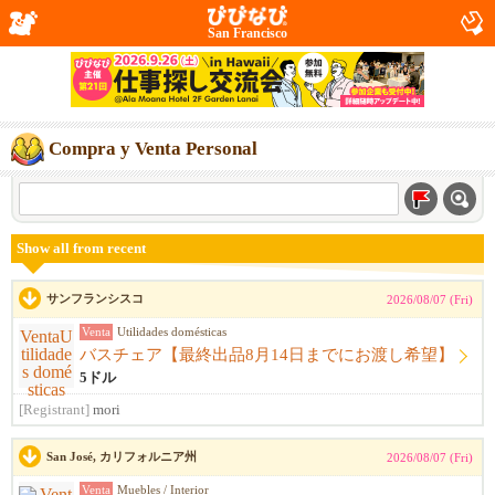
San Francisco
Compra y Venta Personal
Show all from recent
サンフランシスコ
2026/08/07 (Fri)
Venta
Utilidades domésticas
バスチェア【最終出品8月14日までにお渡し希望】
5ドル
[Registrant]
mori
San José, カリフォルニア州
2026/08/07 (Fri)
Venta
Muebles / Interior