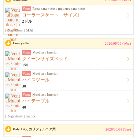
Venta
Ropa para niños / juguetes para niños
ローラースケート サイズ1
2ドル
[Registrant]
MAI
Emeryville
2026/08/05 (Wed)
Venta
Muebles / Interior
クイーンサイズベッド
150
Venta
Muebles / Interior
ハイスツール
30
Venta
Muebles / Interior
ハイテーブル
40
[Registrant]
maho
Daly City, カリフォルニア州
2026/08/04 (Tue)