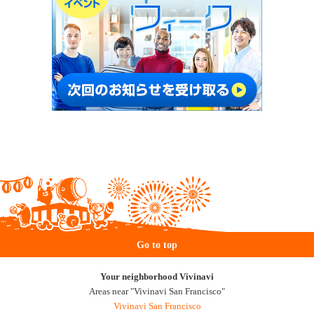
Go to top
Your neighborhood Vivinavi
Areas near "Vivinavi San Francisco"
Vivinavi San Francisco