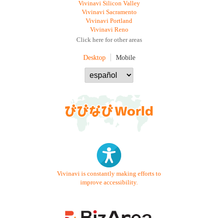
Vivinavi Silicon Valley
Vivinavi Sacramento
Vivinavi Portland
Vivinavi Reno
Click here for other areas
Desktop
Mobile
Vivinavi is constantly making efforts to
improve accessibility.