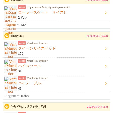
Venta
Ropa para niños / juguetes para niños
ローラースケート サイズ1
2ドル
[Registrant]
MAI
Emeryville
2026/08/05 (Wed)
Venta
Muebles / Interior
クイーンサイズベッド
150
Venta
Muebles / Interior
ハイスツール
30
Venta
Muebles / Interior
ハイテーブル
40
[Registrant]
maho
Daly City, カリフォルニア州
2026/08/04 (Tue)