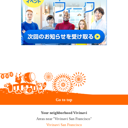
Go to top
Your neighborhood Vivinavi
Areas near "Vivinavi San Francisco"
Vivinavi San Francisco