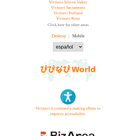
Vivinavi Silicon Valley
Vivinavi Sacramento
Vivinavi Portland
Vivinavi Reno
Click here for other areas
Desktop
Mobile
Vivinavi is constantly making efforts to
improve accessibility.