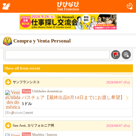
San Francisco
Compra y Venta Personal
Show all from recent
サンフランシスコ
2026/08/07 (Fri)
Venta
Utilidades domésticas
バスチェア【最終出品8月14日までにお渡し希望】
5ドル
[Registrant]
mori
San José, カリフォルニア州
2026/08/07 (Fri)
Venta
Muebles / Interior