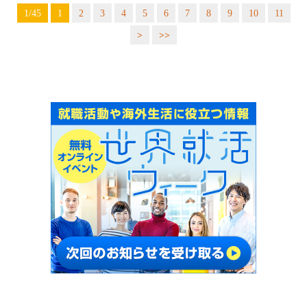
1/45
1
2
3
4
5
6
7
8
9
10
11
>
>>