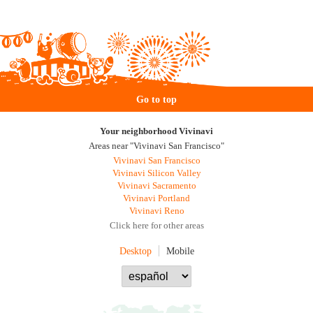
Go to top
Your neighborhood Vivinavi
Areas near "Vivinavi San Francisco"
Vivinavi San Francisco
Vivinavi Silicon Valley
Vivinavi Sacramento
Vivinavi Portland
Vivinavi Reno
Click here for other areas
Desktop
Mobile