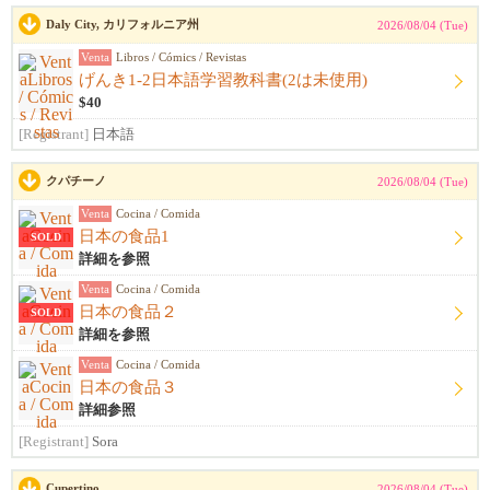
Daly City, カリフォルニア州
2026/08/04 (Tue)
Venta
Libros / Cómics / Revistas
げんき1-2日本語学習教科書(2は未使用)
$40
[Registrant]
日本語
クパチーノ
2026/08/04 (Tue)
Venta
Cocina / Comida
日本の食品1
SOLD
詳細を参照
Venta
Cocina / Comida
日本の食品２
SOLD
詳細を参照
Venta
Cocina / Comida
日本の食品３
詳細参照
[Registrant]
Sora
Cupertino
2026/08/04 (Tue)