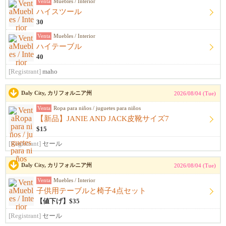
Venta
Muebles / Interior
ハイスツール
30
Venta
Muebles / Interior
ハイテーブル
40
[Registrant]
maho
Daly City, カリフォルニア州
2026/08/04 (Tue)
Venta
Ropa para niños / juguetes para niños
【新品】JANIE AND JACK皮靴サイズ7
$15
[Registrant]
セール
Daly City, カリフォルニア州
2026/08/04 (Tue)
Venta
Muebles / Interior
子供用テーブルと椅子4点セット
【値下げ】$35
[Registrant]
セール